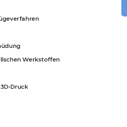
ügeverfahren
rmüdung
ischen Werkstoffen
/ 3D-Druck