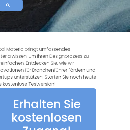
Search
n
tal Materia bringt umfassendes
terialwissen, um Ihren Designprozess zu
reinfachen. Entdecken Sie, wie wir
novationen für Branchenführer fördern und
artups unterstützen. Starten Sie noch heute
re kostenlose Testversion!
Erhalten Sie
kostenlosen