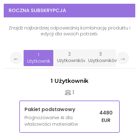
ROCZNA SUBSKRYPCJA
Znajdź najbardziej odpowiednią kombinację produktu i
edycji dla swoich potrzeb.
2
3
1
←
→
Użytkowników
Użytkowników
Użytkownik
1 Użytkownik
1
Pakiet podstawowy
4480
Prognozowanie AI dla
EUR
właściwości materiałów