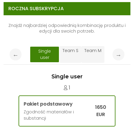
ROCZNA SUBSKRYPCJA
Znajdź najbardziej odpowiednią kombinację produktu i
edycji dla swoich potrzeb.
Team S
Team M
Single
←
→
user
Single user
1
Pakiet podstawowy
1650
Zgodność materiałów i
EUR
substancji