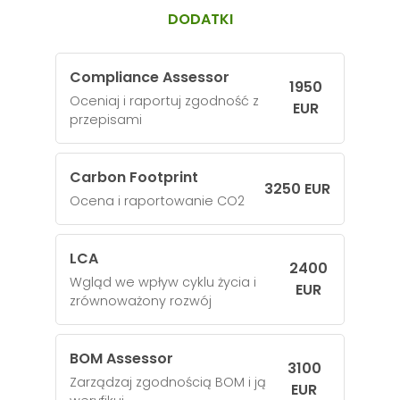
DODATKI
Compliance Assessor
1950
Oceniaj i raportuj zgodność z
EUR
przepisami
Carbon Footprint
3250 EUR
Ocena i raportowanie CO2
LCA
2400
Wgląd we wpływ cyklu życia i
EUR
zrównoważony rozwój
BOM Assessor
3100
Zarządzaj zgodnością BOM i ją
EUR