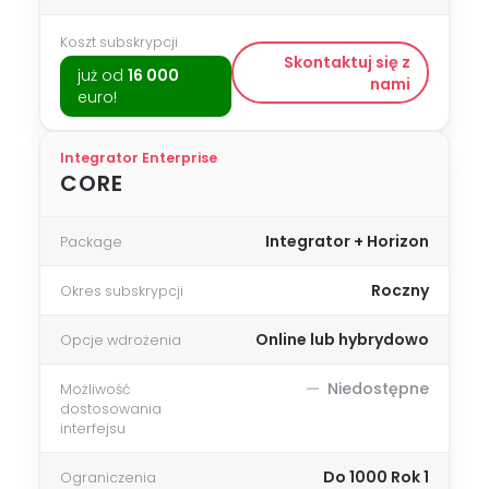
Koszt subskrypcji
Skontaktuj się z
już od
16 000
nami
euro!
Integrator Enterprise
CORE
Integrator + Horizon
Package
Roczny
Okres subskrypcji
Online lub hybrydowo
Opcje wdrożenia
Niedostępne
Możliwość
dostosowania
interfejsu
Do 1000 Rok 1
Ograniczenia