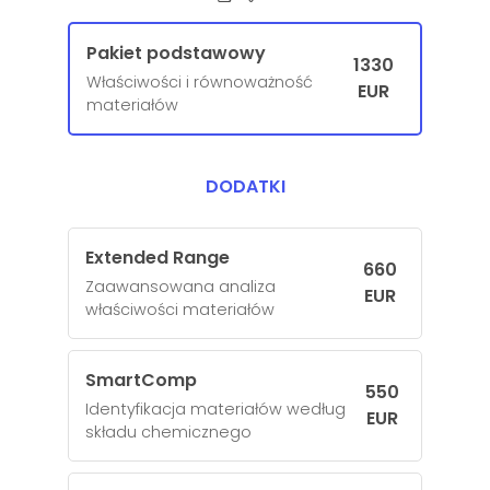
Pakiet podstawowy
1330
Właściwości i równoważność
EUR
materiałów
DODATKI
Extended Range
660
Zaawansowana analiza
EUR
właściwości materiałów
SmartComp
550
Identyfikacja materiałów według
EUR
składu chemicznego