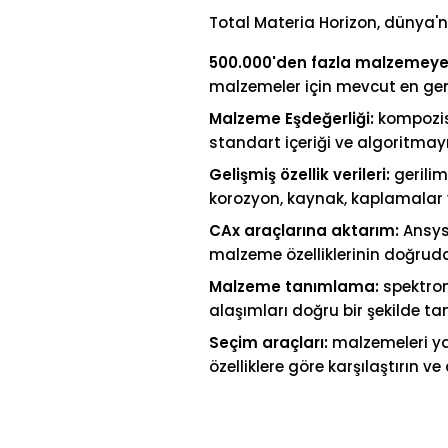
Total Materia Horizon, dünya'n
500.000'den fazla malzemeye 
malzemeler için mevcut en geni
Malzeme Eşdeğerliği:
kompozisy
standart içeriği ve algoritmayı
Gelişmiş özellik verileri:
gerilim
korozyon, kaynak, kaplamalar ve
CAx araçlarına aktarım:
Ansys,
malzeme özelliklerinin doğrud
Malzeme tanımlama:
spektrom
alaşımları doğru bir şekilde ta
Seçim araçları:
malzemeleri yan
özelliklere göre karşılaştırın ve