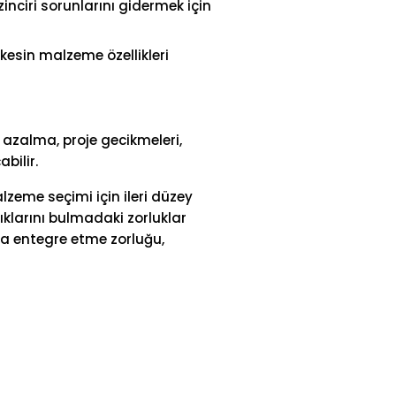
inciri sorunlarını gidermek için
kesin malzeme özellikleri
 azalma, proje gecikmeleri,
bilir.
alzeme seçimi için ileri düzey
ıklarını bulmadaki zorluklar
yla entegre etme zorluğu,