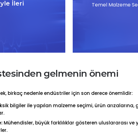
le İleri
Temel Malzeme Seç
üstesinden gelmenin önemi
k, birkaç nedenle endüstriler için son derece önemlidir:
ksik bilgiler ile yapılan malzeme seçimi, ürün arızalarına, 
r.
:
Mühendisler, büyük farklılıklar gösteren uluslararası ve 
ler.