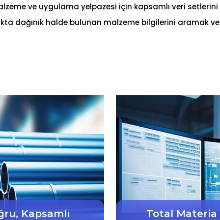
alzeme ve uygulama yelpazesi için kapsamlı veri setlerini
kta dağınık halde bulunan malzeme bilgilerini aramak ve
ğru, Kapsamlı
Total Materia