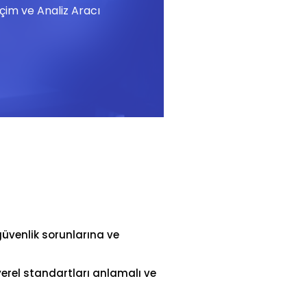
im ve Analiz Aracı
güvenlik sorunlarına ve
yerel standartları anlamalı ve