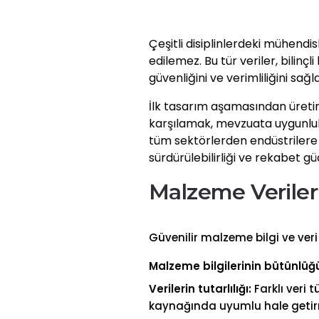
Çeşitli disiplinlerdeki mühendi
edilemez. Bu tür veriler, bilinç
güvenliğini ve verimliliğini sağla
İlk tasarım aşamasından üretim
karşılamak, mevzuata uygunluk 
tüm sektörlerden endüstrilere 
sürdürülebilirliği ve rekabet g
Malzeme Verileriy
Güvenilir malzeme bilgi ve veri
Malzeme bilgilerinin bütünlüğ
Verilerin tutarlılığı:
Farklı veri t
kaynağında uyumlu hale getir