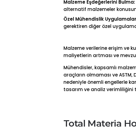
Malzeme Eşdeğerlerini Bulma:
alternatif malzemeler konusunda
Özel Mühendislik Uygulamalar
gerektiren diğer özel uygulamal
Malzeme verilerine erişim ve k
maliyetlerin artması ve mevzua
Mühendisler, kapsamlı malzeme bi
araçların olmaması ve ASTM, DIN
nedeniyle önemli engellerle ka
tasarım ve analiz verimliliğini 
Total Materia H