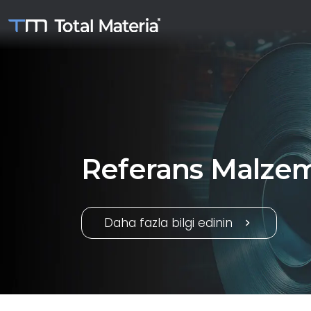
Referans Malzem
Daha fazla bilgi edinin
chevron_right