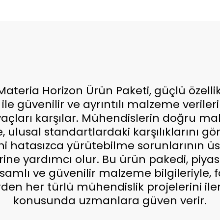
Materia Horizon Ürün Paketi, güçlü özellik
ile güvenilir ve ayrıntılı malzeme veriler
yaçları karşılar. Mühendislerin doğru ma
 ulusal standartlardaki karşılıklarını g
ini hatasızca yürütebilme sorunlarının ü
ine yardımcı olur. Bu ürün pakedi, piya
amlı ve güvenilir malzeme bilgileriyle, f
rden her türlü mühendislik projelerini ile
konusunda uzmanlara güven verir.