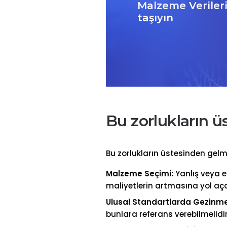
Malzeme Verileriy
taşıyın
Bu zorlukların 
Bu zorlukların üstesinden gelme
Malzeme Seçimi:
Yanlış veya e
maliyetlerin artmasına yol aça
Ulusal Standartlarda Gezinme
bunlara referans verebilmelidir