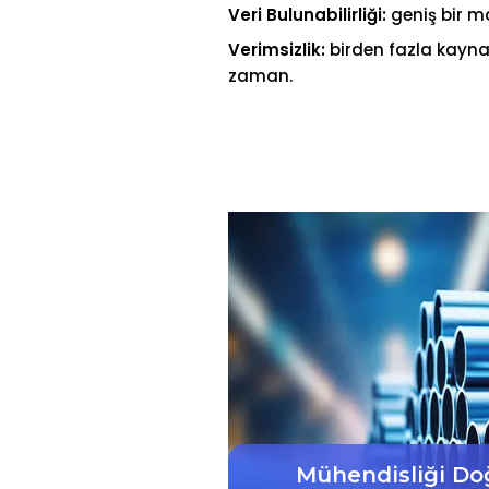
Veri Bulunabilirliği:
geniş bir m
Verimsizlik:
birden fazla kayna
zaman.
Mühendisliği Do