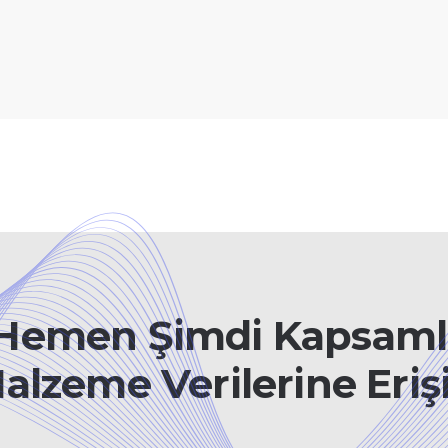
Hemen Şimdi Kapsaml
alzeme Verilerine Eriş