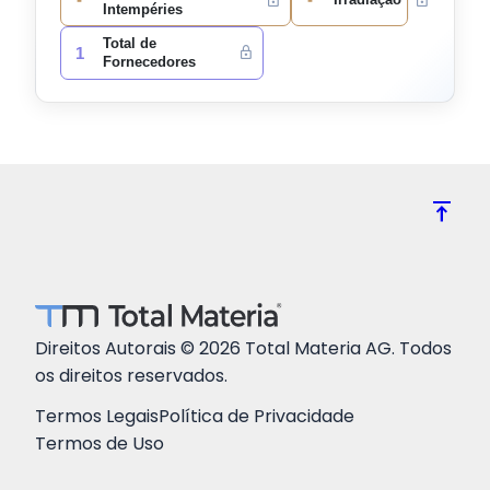
Intempéries
Total de
1
Fornecedores
vertical_align_top
Direitos Autorais © 2026 Total Materia AG. Todos
os direitos reservados.
Termos Legais
Política de Privacidade
Termos de Uso