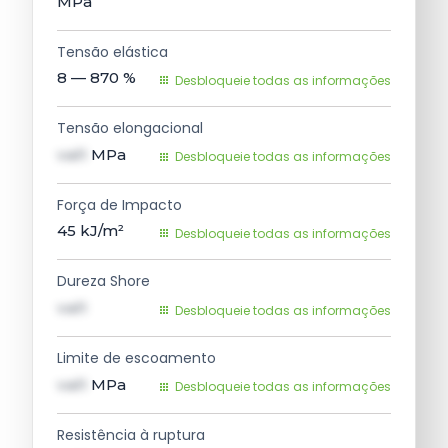
MPa
Tensão elástica
8 — 870
%
Desbloqueie todas as informações
Tensão elongacional
val1
MPa
Desbloqueie todas as informações
Força de Impacto
45
kJ/m²
Desbloqueie todas as informações
Dureza Shore
val1
Desbloqueie todas as informações
Limite de escoamento
val1
MPa
Desbloqueie todas as informações
Resistência à ruptura