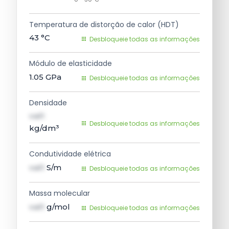
Temperatura de distorção de calor (HDT)
43
°C
Desbloqueie todas as informações
Módulo de elasticidade
1.05
GPa
Desbloqueie todas as informações
Densidade
val1
Desbloqueie todas as informações
kg/dm³
Condutividade elétrica
val1
S/m
Desbloqueie todas as informações
Massa molecular
val1
g/mol
Desbloqueie todas as informações