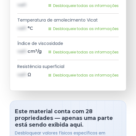
val1
Desbloqueie todas as informações
Temperatura de amolecimento Vicat
val1
°C
Desbloqueie todas as informações
Índice de viscosidade
val1
cm³/g
Desbloqueie todas as informações
Resistência superficial
val1
Ω
Desbloqueie todas as informações
Este material conta com 28
propriedades — apenas uma parte
está sendo exibida aqui.
Desbloquear valores físicos específicos em