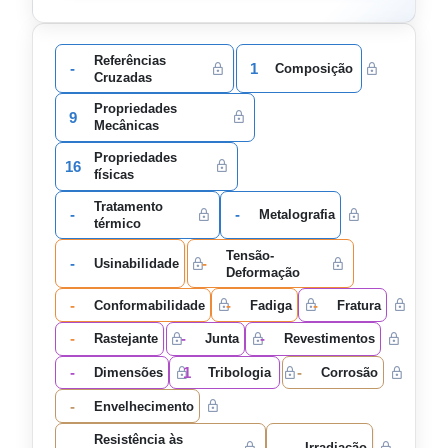
Referências
-
1
Composição
Cruzadas
Propriedades
9
Mecânicas
Propriedades
16
físicas
Tratamento
-
-
Metalografia
térmico
Tensão-
-
-
Usinabilidade
Deformação
-
-
-
Conformabilidade
Fadiga
Fratura
-
-
-
Rastejante
Junta
Revestimentos
-
1
-
Dimensões
Tribologia
Corrosão
-
Envelhecimento
Resistência às
-
-
Irradiação