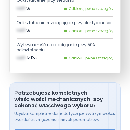
Odkształcenie przy zerwaniu
val1
%
Odblokuj pełne szczegóły
Odkształcenie rozciągające przy plastyczności
val1
%
Odblokuj pełne szczegóły
Wytrzymałość na rozciąganie przy 50%
odkształceniu
val1
MPa
Odblokuj pełne szczegóły
Potrzebujesz kompletnych
właściwości mechanicznych, aby
dokonać właściwego wyboru?
Uzyskaj kompletne dane dotyczące wytrzymałości,
twardości, zmęczenia i innych parametrów.