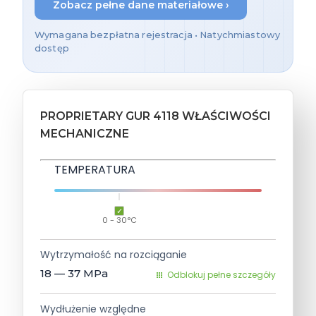
Zobacz pełne dane materiałowe ›
Wymagana bezpłatna rejestracja • Natychmiastowy
dostęp
PROPRIETARY GUR 4118 WŁAŚCIWOŚCI
MECHANICZNE
TEMPERATURA
0 - 30°C
Wytrzymałość na rozciąganie
18 — 37
MPa
Odblokuj pełne szczegóły
Wydłużenie względne