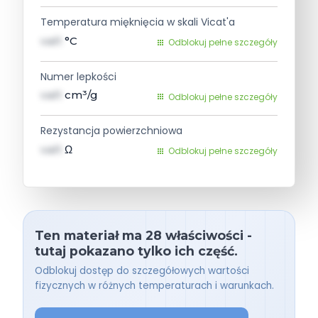
Temperatura mięknięcia w skali Vicat'a
val1
°C
Odblokuj pełne szczegóły
Numer lepkości
val1
cm³/g
Odblokuj pełne szczegóły
Rezystancja powierzchniowa
val1
Ω
Odblokuj pełne szczegóły
Ten materiał ma 28 właściwości -
tutaj pokazano tylko ich część.
Odblokuj dostęp do szczegółowych wartości
fizycznych w różnych temperaturach i warunkach.