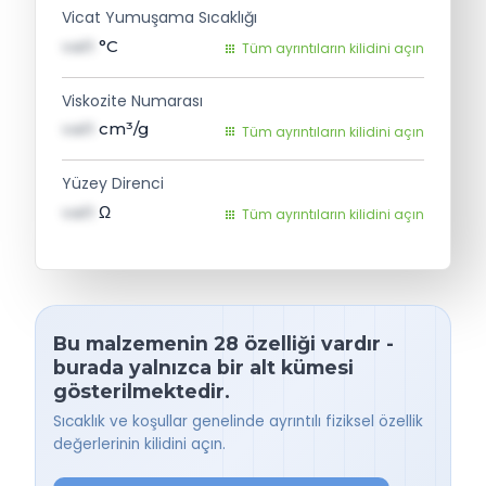
Vicat Yumuşama Sıcaklığı
val1
°C
Tüm ayrıntıların kilidini açın
Viskozite Numarası
val1
cm³/g
Tüm ayrıntıların kilidini açın
Yüzey Direnci
val1
Ω
Tüm ayrıntıların kilidini açın
Bu malzemenin 28 özelliği vardır -
burada yalnızca bir alt kümesi
gösterilmektedir.
Sıcaklık ve koşullar genelinde ayrıntılı fiziksel özellik
değerlerinin kilidini açın.