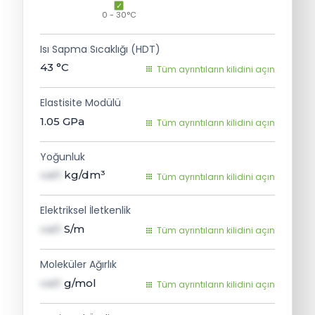
0 - 30°C
Isı Sapma Sıcaklığı (HDT)
43
°C
Tüm ayrıntıların kilidini açın
Elastisite Modülü
1.05
GPa
Tüm ayrıntıların kilidini açın
Yoğunluk
val1
kg/dm³
Tüm ayrıntıların kilidini açın
Elektriksel İletkenlik
val1
S/m
Tüm ayrıntıların kilidini açın
Moleküler Ağırlık
val1
g/mol
Tüm ayrıntıların kilidini açın