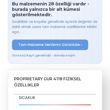
Bu malzemenin 28 özelliği vardır -
burada yalnızca bir alt kümesi
gösterilmektedir.
Sıcaklıklar ve koşullar genelinde ayrıntılı değerler de
dahil olmak üzere tam malzeme özelliklerinin kilidini
açın.
Tam Malzeme Verilerini Görüntüle ›
Ücretsiz kayıt gereklidir • Anında erişim
PROPRIETARY GUR 4118 FIZIKSEL
ÖZELLIKLER
SICAKLIK