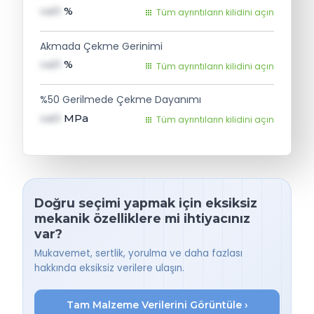
val1
%
Tüm ayrıntıların kilidini açın
Akmada Çekme Gerinimi
val1
%
Tüm ayrıntıların kilidini açın
%50 Gerilmede Çekme Dayanımı
val1
MPa
Tüm ayrıntıların kilidini açın
Doğru seçimi yapmak için eksiksiz
mekanik özelliklere mi ihtiyacınız
var?
Mukavemet, sertlik, yorulma ve daha fazlası
hakkında eksiksiz verilere ulaşın.
Tam Malzeme Verilerini Görüntüle ›