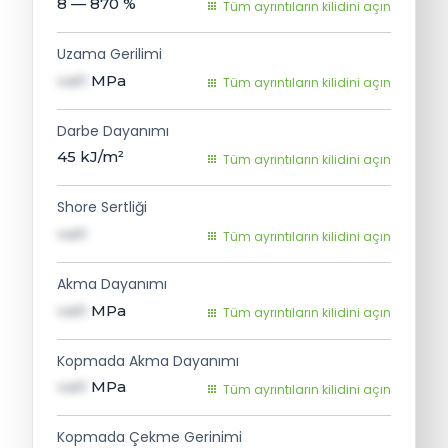
8 — 870
%
Tüm ayrıntıların kilidini açın
Uzama Gerilimi
val1
MPa
Tüm ayrıntıların kilidini açın
Darbe Dayanımı
45
kJ/m²
Tüm ayrıntıların kilidini açın
Shore Sertliği
val1
Tüm ayrıntıların kilidini açın
Akma Dayanımı
val1
MPa
Tüm ayrıntıların kilidini açın
Kopmada Akma Dayanımı
val1
MPa
Tüm ayrıntıların kilidini açın
Kopmada Çekme Gerinimi