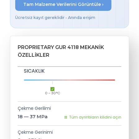
Tam Malzeme Verilerini Görüntüle ›
Ücretsiz kayıt gereklidir • Anında erişim
PROPRIETARY GUR 4118 MEKANIK
ÖZELLIKLER
SICAKLIK
0 - 30°C
Çekme Gerilimi
18 — 37
MPa
Tüm ayrıntıların kilidini açın
Çekme Gerinimi