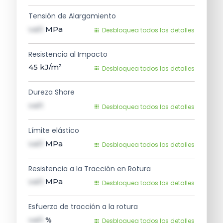
Tensión de Alargamiento
val1
MPa
Desbloquea todos los detalles
Resistencia al Impacto
45
kJ/m²
Desbloquea todos los detalles
Dureza Shore
val1
Desbloquea todos los detalles
Límite elástico
val1
MPa
Desbloquea todos los detalles
Resistencia a la Tracción en Rotura
val1
MPa
Desbloquea todos los detalles
Esfuerzo de tracción a la rotura
val1
%
Desbloquea todos los detalles