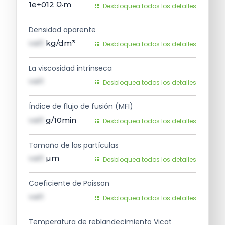
1e+012
Ω·m
Desbloquea todos los detalles
Densidad aparente
val1
kg/dm³
Desbloquea todos los detalles
La viscosidad intrínseca
val1
Desbloquea todos los detalles
Índice de flujo de fusión (MFI)
val1
g/10min
Desbloquea todos los detalles
Tamaño de las partículas
val1
µm
Desbloquea todos los detalles
Coeficiente de Poisson
val1
Desbloquea todos los detalles
Temperatura de reblandecimiento Vicat