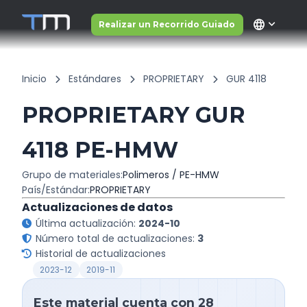
language
Realizar un Recorrido Guiado
Inicio
Estándares
PROPRIETARY
GUR 4118
PROPRIETARY GUR
4118 PE-HMW
Grupo de materiales:
Polimeros / PE-HMW
País/Estándar:
PROPRIETARY
Actualizaciones de datos
Última actualización:
2024-10
Número total de actualizaciones:
3
Historial de actualizaciones
2023-12
2019-11
Este material cuenta con 28