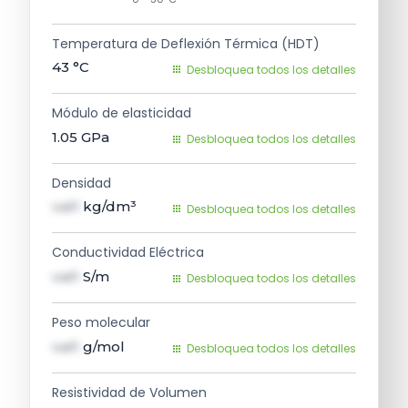
Temperatura de Deflexión Térmica (HDT)
43
°C
Desbloquea todos los detalles
Módulo de elasticidad
1.05
GPa
Desbloquea todos los detalles
Densidad
val1
kg/dm³
Desbloquea todos los detalles
Conductividad Eléctrica
val1
S/m
Desbloquea todos los detalles
Peso molecular
val1
g/mol
Desbloquea todos los detalles
Resistividad de Volumen