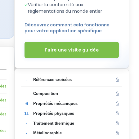
Vérifier la conformité aux
réglementations du monde entier
Découvrez comment cela fonctionne
pour votre application spécifique
Faire une visite guidée
-
Références croisées
lées
-
Composition
lées
6
Propriétés mécaniques
11
Propriétés physiques
lées
-
Traitement thermique
lées
-
Métallographie