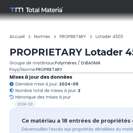
Accueil
Normes
PROPRIETARY
Lotader 4503
PROPRIETARY Lotader 
Groupe de matériaux:
Polymères / EnBAGMA
Pays/Norme:
PROPRIETARY
Mises à jour des données
Dernière mise à jour:
2024-05
Nombre total de mises à jour:
2
Historique des mises à jour
2024-02
Ce matériau a 18 entrées de propriétés – 
Déverrouillez l’accès aux propriétés détaillées du ma