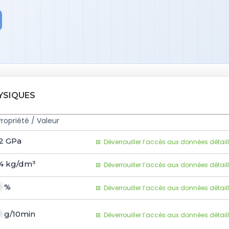
YSIQUES
Propriété / Valeur
2
GPa
Déverrouiller l’accès aux données détail
4
kg/dm³
Déverrouiller l’accès aux données détail
1
%
Déverrouiller l’accès aux données détail
1
g/10min
Déverrouiller l’accès aux données détail