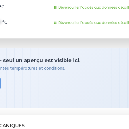
°C
Déverrouiller l’accès aux données détail
1
°C
Déverrouiller l’accès aux données détail
seul un aperçu est visible ici.
rentes températures et conditions.
ÉCANIQUES