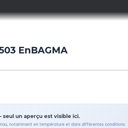
4503 EnBAGMA
seul un aperçu est visible ici.
tériau, notamment en température et dans différentes conditions.