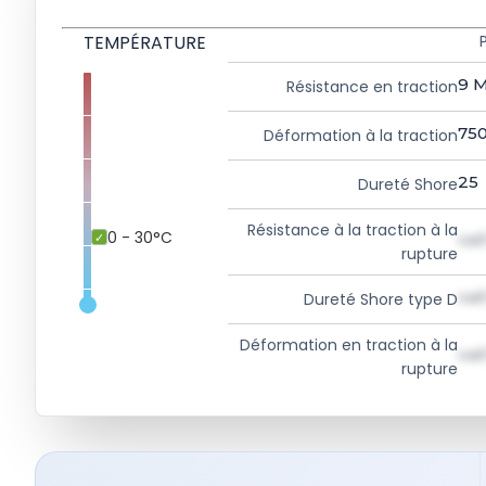
TEMPÉRATURE
9
M
Résistance en traction
75
Déformation à la traction
25
Dureté Shore
Résistance à la traction à la
0 - 30°C
val
rupture
val
Dureté Shore type D
Déformation en traction à la
val
rupture