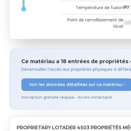
80
Température de fusion
Point de ramollissement de
val
Vicat
Ce matériau a 18 entrées de propriétés – 
Déverrouiller l’accès aux propriétés physiques à diffé
Voir les données détaillées sur ce matériau ›
Inscription gratuite requise • Accès instantané
PROPRIETARY LOTADER 4503 PROPRIÉTÉS M