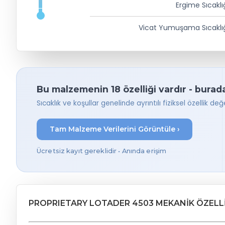
Ergime Sıcaklı
Vicat Yumuşama Sıcaklı
Bu malzemenin 18 özelliği vardır - burad
Sıcaklık ve koşullar genelinde ayrıntılı fiziksel özellik değer
Tam Malzeme Verilerini Görüntüle ›
Ücretsiz kayıt gereklidir • Anında erişim
PROPRIETARY LOTADER 4503 MEKANIK ÖZELL