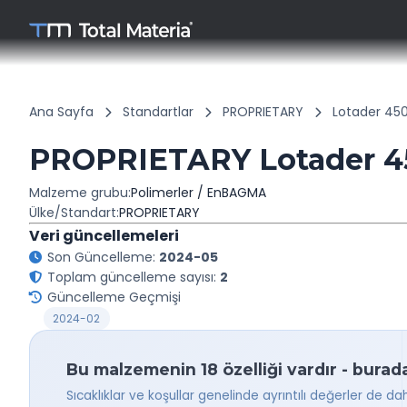
Ana Sayfa
Standartlar
PROPRIETARY
Lotader 45
PROPRIETARY Lotader 
Malzeme grubu:
Polimerler / EnBAGMA
Ülke/Standart:
PROPRIETARY
Veri güncellemeleri
Son Güncelleme:
2024-05
Toplam güncelleme sayısı:
2
Güncelleme Geçmişi
2024-02
Bu malzemenin 18 özelliği vardır - burad
Sıcaklıklar ve koşullar genelinde ayrıntılı değerler de da