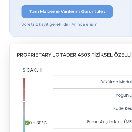
Tam Malzeme Verilerini Görüntüle ›
Ücretsiz kayıt gereklidir • Anında erişim
PROPRIETARY LOTADER 4503 FIZIKSEL ÖZELL
SICAKLIK
Bükülme Modül
Yoğunlu
Kütle Kes
Erime Akış İndeksi (MF
0 - 30°C