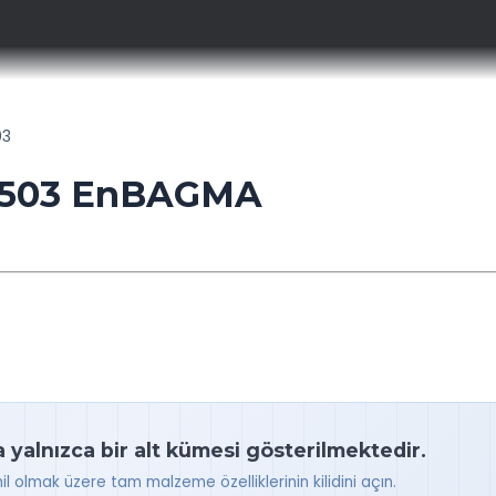
03
4503 EnBAGMA
a yalnızca bir alt kümesi gösterilmektedir.
hil olmak üzere tam malzeme özelliklerinin kilidini açın.