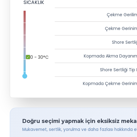
SICAKLIK
Çekme Gerili
Çekme Gerinim
Shore Sertli
Kopmada Akma Dayanım
0 - 30°C
Shore Sertliği Tip
Kopmada Çekme Gerinim
Doğru seçimi yapmak için eksiksiz mekani
Mukavemet, sertlik, yorulma ve daha fazlası hakkında eks