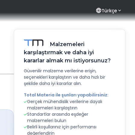
language
Türkçe
Malzemeleri
karşılaştırmak ve daha iyi
kararlar almak mı istiyorsunuz?
Güvenilir malzeme verilerine erişin,
seçenekleri karşılaştırın ve daha hızlı bir
şekilde daha iyi kararlar alın.
Total Materia ile şunları yapabilirsiniz:
Gerçek mühendislik verilerine dayalı
malzemeleri karşılaştırın
Standartlar arasında eşdeğer
malzemeleri bulun
Belirli koşullarınız için performansı
değerlendirin