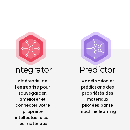
Integrator
Predictor
Référentiel de
Modélisation et
l’entreprise pour
prédictions des
sauvegarder,
propriétés des
améliorer et
matériaux
connecter votre
pilotées par le
propriété
machine learning
intellectuelle sur
les matériaux