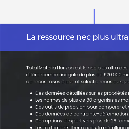
La ressource nec plus ultra
Total Materia Horizon est le nec plus ultra des
référencement inégalé de plus de 570.000 mat
données mises à jour et sélectionnées auxqu
Des données détaillées sur les propriété
Les normes de plus de 80 organismes mon
Des outils de précision pour comparer et 
Des données de contrainte-déformation, f
Des options d’export vers plus de 25 forma
Les traitements thermiques, la métallograp