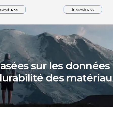
savoir plus
En savoir plus
asées sur les données p
durabilité des matériau