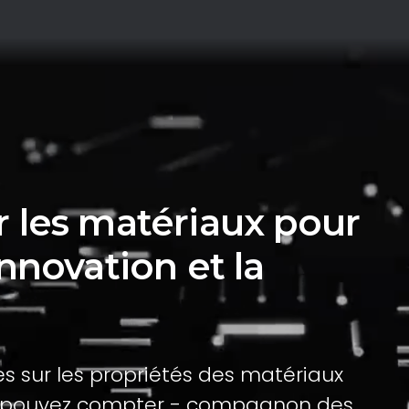
r les matériaux pour
innovation et la
es sur les propriétés des matériaux
ous pouvez compter - compagnon des