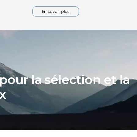
En savoir plus
our la sélection et la
x