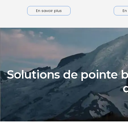
En savoir plus
En 
Solutions de pointe b