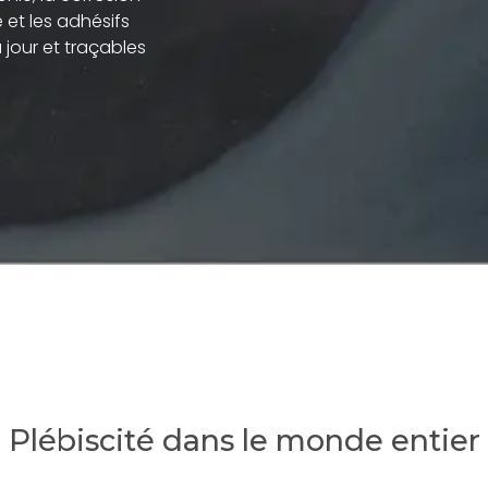
et les adhésifs
jour et traçables
Plébiscité dans le monde entier