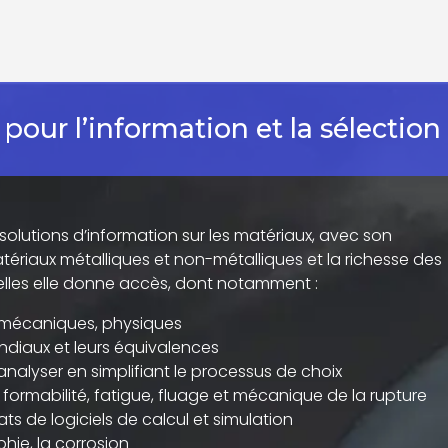
 pour l’information et la sélectio
 solutions d’information sur les matériaux, avec son
ériaux métalliques et non-métalliques et la richesse des
elles elle donne accès, dont notamment :
s mécaniques, physiques
diaux et leurs équivalences
analyser en simplifiant le processus de choix
ormabilité, fatigue, fluage et mécanique de la rupture
ts de logiciels de calcul et simulation
hie, la corrosion