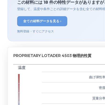
この材料には 18 件の特性データがあります
登録して、温度や条件ごとの詳細データを含む全ての材料
全ての材料データを見る ›
無料登録・すぐにアクセス
PROPRIETARY LOTADER 4503 物理的性質
温度
曲げ弾性
密
質量分