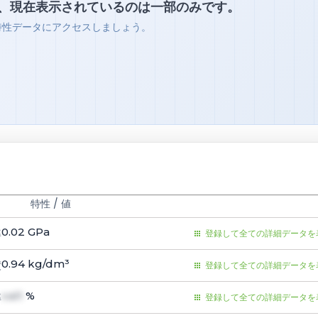
が、現在表示されているのは一部のみです。
特性データにアクセスしましょう。
特性 / 値
0.02
GPa
率
登録して全ての詳細データを
0.94
kg/dm³
度
登録して全ての詳細データを
val1
%
率
登録して全ての詳細データを