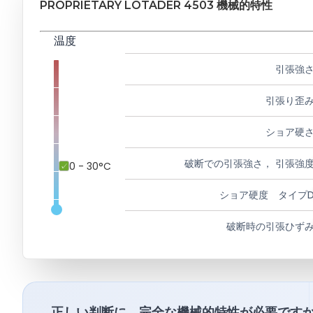
PROPRIETARY LOTADER 4503 機械的特性
温度
引張強
引張り歪
ショア硬
破断での引張強さ， 引張強
0 - 30°C
ショア硬度 タイプ
破断時の引張ひず
正しい判断に、完全な機械的特性が必要です