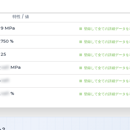
特性 / 値
9
MPa
さ
登録して全ての詳細データを
750
%
み
登録して全ての詳細データを
25
さ
登録して全ての詳細データを
val1
MPa
度
登録して全ての詳細データを
val1
D
登録して全ての詳細データを
val1
%
み
登録して全ての詳細データを
か？