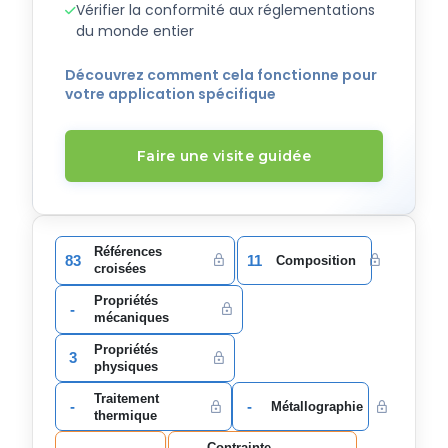
Vérifier la conformité aux réglementations
du monde entier
Découvrez comment cela fonctionne pour
votre application spécifique
Faire une visite guidée
Références
83
11
Composition
croisées
Propriétés
-
mécaniques
Propriétés
3
physiques
Traitement
-
-
Métallographie
thermique
Contrainte-