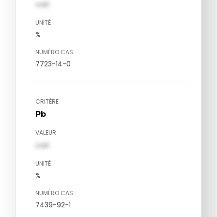
val1
UNITÉ
%
NUMÉRO CAS
7723-14-0
CRITÈRE
Pb
VALEUR
val1
UNITÉ
%
NUMÉRO CAS
7439-92-1