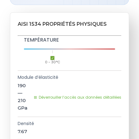
AISI 1534 PROPRIÉTÉS PHYSIQUES
TEMPÉRATURE
0 - 30°C
Module d’élasticité
190
—
Déverrouiller l’accès aux données détaillées
210
GPa
Densité
7.67
—