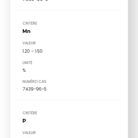
CRITÈRE
Mn
VALEUR
1.20 – 1.50
UNITÉ
%
NUMÉRO CAS
7439-96-5
CRITÈRE
P
VALEUR