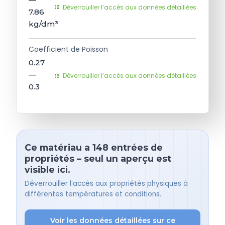
Déverrouiller l’accès aux données détaillées
7.86
kg/dm³
Coefficient de Poisson
0.27
—
Déverrouiller l’accès aux données détaillées
0.3
Ce matériau a 148 entrées de
propriétés – seul un aperçu est
visible ici.
Déverrouiller l’accès aux propriétés physiques à
différentes températures et conditions.
Voir les données détaillées sur ce