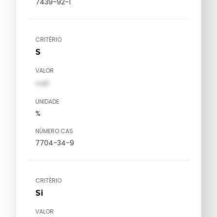
7439-92-1
CRITÉRIO
S
VALOR
val1
UNIDADE
%
NÚMERO CAS
7704-34-9
CRITÉRIO
Si
VALOR