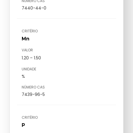
NÚMERO CAS
7440-44-0
CRITÉRIO
Mn
VALOR
1.20 – 1.50
UNIDADE
%
NÚMERO CAS
7439-96-5
CRITÉRIO
P