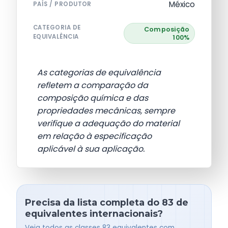
México
PAÍS / PRODUTOR
CATEGORIA DE
Composição
EQUIVALÊNCIA
100%
As categorias de equivalência
refletem a comparação da
composição química e das
propriedades mecânicas, sempre
verifique a adequação do material
em relação à especificação
aplicável à sua aplicação.
Precisa da lista completa do 83 de
equivalentes internacionais?
Veja todos as classes 83 equivalentes com