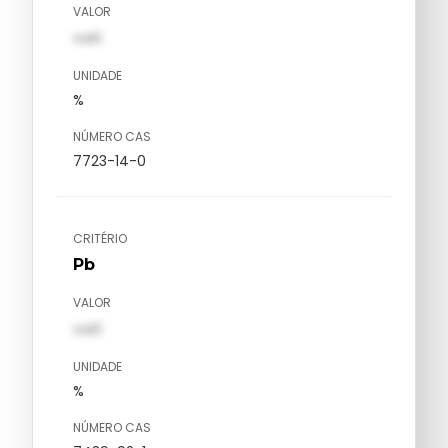
VALOR
val1
UNIDADE
%
NÚMERO CAS
7723-14-0
CRITÉRIO
Pb
VALOR
val1
UNIDADE
%
NÚMERO CAS