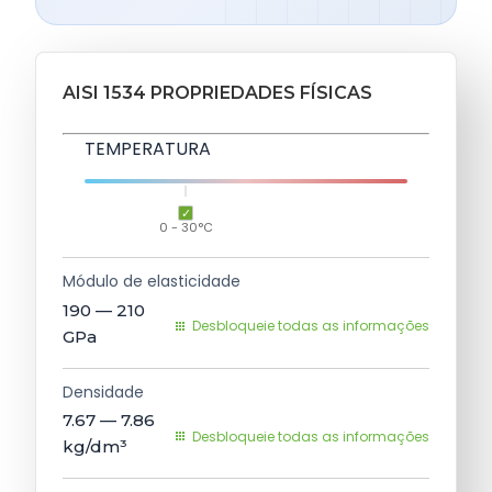
AISI 1534 PROPRIEDADES FÍSICAS
TEMPERATURA
0 - 30°C
Módulo de elasticidade
190 — 210
Desbloqueie todas as informações
GPa
Densidade
7.67 — 7.86
Desbloqueie todas as informações
kg/dm³