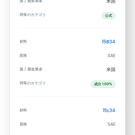
米国
国 / 製造業者
同等のカテゴリ
公式
15B34
材料
SAE
規格
米国
国 / 製造業者
同等のカテゴリ
成分 100%
15L34
材料
SAE
規格