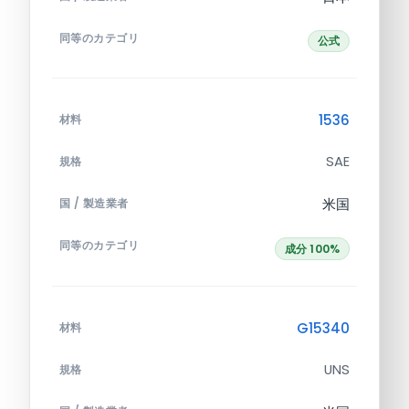
同等のカテゴリ
公式
1536
材料
SAE
規格
米国
国 / 製造業者
同等のカテゴリ
成分 100%
G15340
材料
UNS
規格