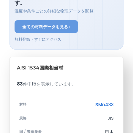
す。
温度や条件ごとの詳細な物理データを閲覧
全ての材料データを見る ›
無料登録・すぐにアクセス
AISI 1534国際相当材
83
件中15を表示しています。
SMn433
材料
JIS
規格
日本
国 / 製造業者