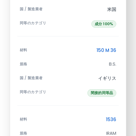
米国
国 / 製造業者
同等のカテゴリ
成分 100%
150 M 36
材料
B.S.
規格
イギリス
国 / 製造業者
同等のカテゴリ
間接的同等品
1536
材料
IRAM
規格