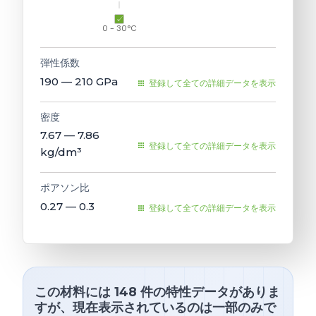
0 - 30°C
弾性係数
190 — 210
GPa
登録して全ての詳細データを表示
密度
7.67 — 7.86
登録して全ての詳細データを表示
kg/dm³
ポアソン比
0.27 — 0.3
登録して全ての詳細データを表示
この材料には 148 件の特性データがありま
すが、現在表示されているのは一部のみで