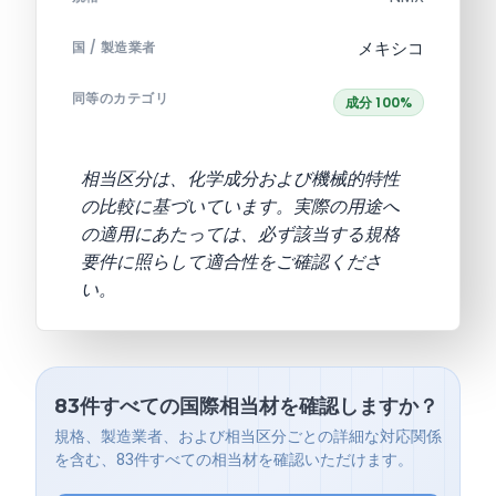
メキシコ
国 / 製造業者
同等のカテゴリ
成分 100%
相当区分は、化学成分および機械的特性
の比較に基づいています。実際の用途へ
の適用にあたっては、必ず該当する規格
要件に照らして適合性をご確認くださ
い。
83件すべての国際相当材を確認しますか？
規格、製造業者、および相当区分ごとの詳細な対応関係
を含む、83件すべての相当材を確認いただけます。