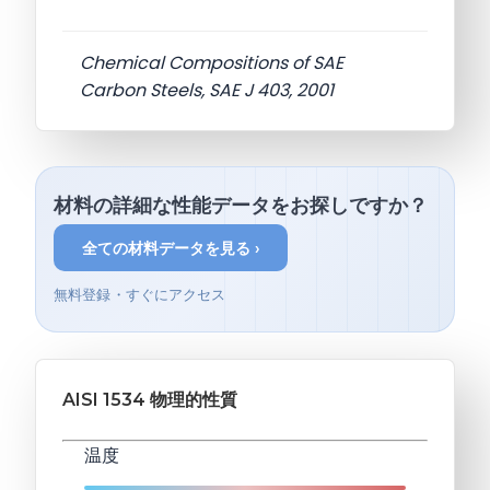
Chemical Compositions of SAE
Carbon Steels, SAE J 403, 2001
材料の詳細な性能データをお探しですか？
全ての材料データを見る ›
無料登録・すぐにアクセス
AISI 1534 物理的性質
温度