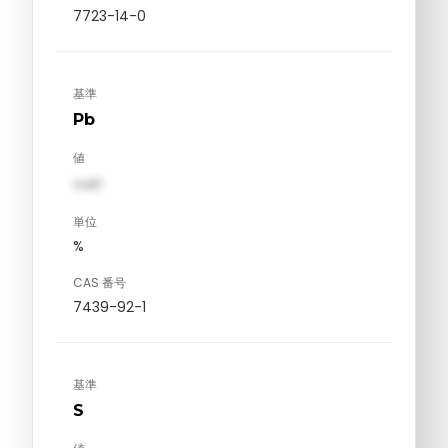
7723-14-0
基準
Pb
値
val1
単位
%
CAS 番号
7439-92-1
基準
S