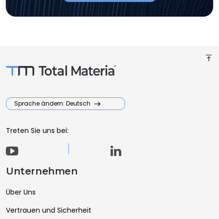
vertical_align_top
Sprache ändern: Deutsch
Treten Sie uns bei:
Unternehmen
Über Uns
Vertrauen und Sicherheit