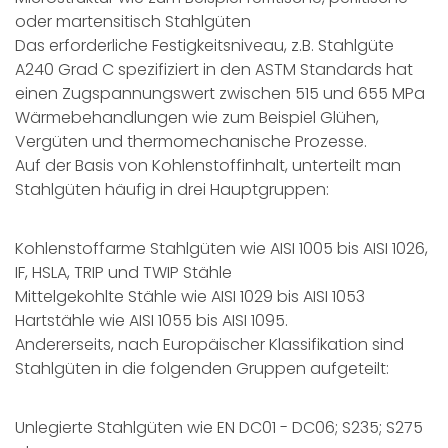
oder martensitisch Stahlgüten
Das erforderliche Festigkeitsniveau, z.B. Stahlgüte
A240 Grad C spezifiziert in den ASTM Standards hat
einen Zugspannungswert zwischen 515 und 655 MPa
Wärmebehandlungen wie zum Beispiel Glühen,
Vergüten und thermomechanische Prozesse.
Auf der Basis von Kohlenstoffinhalt, unterteilt man
Stahlgüten häufig in drei Hauptgruppen:
Kohlenstoffarme Stahlgüten wie AISI 1005 bis AISI 1026,
IF, HSLA, TRIP und TWIP Stähle
Mittelgekohlte Stähle wie AISI 1029 bis AISI 1053
Hartstähle wie AISI 1055 bis AISI 1095.
Andererseits, nach Europäischer Klassifikation sind
Stahlgüten in die folgenden Gruppen aufgeteilt:
Unlegierte Stahlgüten wie EN DC01 - DC06; S235; S275