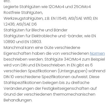
etc.
Legierte Stahlgüten wie 12CrMo4 und 25CrMo4
Rostfreie Stahlgüten,
Werkzeugstahlgüten, z.B. EN 1.1545; AISI/SAE W110; EN
1.2436; AISI/SAE D6
Stahlgüten für Bleche und Bänder
Stahlgüten für Elektrobleche und -bänder, wie EN
1.0890 und EN 1.0803.
Manchmal kann eine Güte verschiedene
Eigenschaften haben die von verschiedenen
Normen
beschrieben werden. Stahlgüte 34CrMo4 zum Beispiel
wird von DIN und EN beschrieben. In EN gibt es 6
verschieden Spezifikationen (Untergruppen) während
DIN 10 verschiedene Spezifikationen aufweist. Diese
Stahlspezifikationen belegen bis zu dreifache
Veränderungen der Festigkeitseigenschaften auf
Grund der verschiedenen thermomechanischen
Behandlungen.