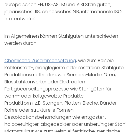
europäischen EN, US-ASTM und AISI Stahlgüten,
japanisches JIS, chinesisches GB, internationale ISO
etc. entwickelt.
Im Allgemeinen können Stahlgüten unterschieden
werden durch:
Chemische Zusammensetzung
, wie zum Beispiel
Kohlenstoff-, nidriglegierte oder rostfreien Stahlgüte
Produktionsmethoden, wie Siemens-Martin Ofen,
Blasstahlkonverter oder Elektroofen
Fertigbearbeitungsprozesse wie Stahlgüten für
warm- oder kaltgewalzte Produkte
Produktform, z.B. Stangen, Platten, Bleche, Bänder,
Rohre oder strukturelle Formen
Desoxidationsbehandlungen wie entgaster ,
halbberuhigter, abgedeckter oder unberuhigter Stahl
Microstruktur wie zum Beispiel ferritische, perlitische