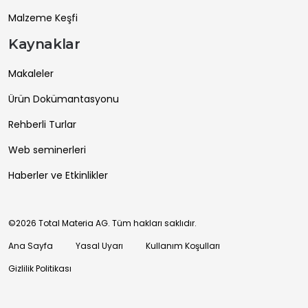
Malzeme Keşfi
Kaynaklar
Makaleler
Ürün Dokümantasyonu
Rehberli Turlar
Web seminerleri
Haberler ve Etkinlikler
©2026 Total Materia AG. Tüm hakları saklıdır.
Ana Sayfa
Yasal Uyarı
Kullanım Koşulları
Gizlilik Politikası