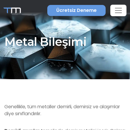
Ücretsiz Deneme
Metal Bileşimi
Genellikle, tüm metaller demirli, demirsiz ve alaşımlar
diye sınıflandırılır.