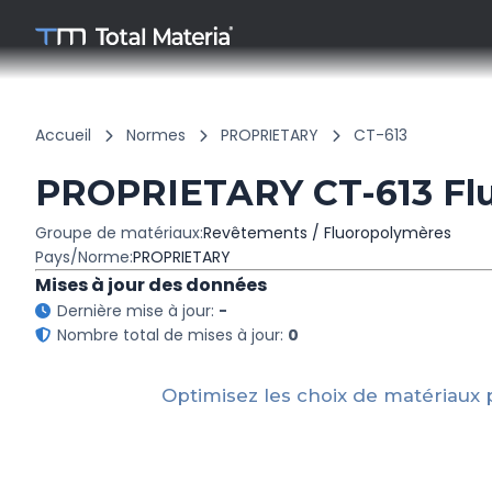
Accueil
Normes
PROPRIETARY
CT-613
PROPRIETARY CT-613 Fl
Groupe de matériaux:
Revêtements / Fluoropolymères
Pays/Norme:
PROPRIETARY
Mises à jour des données
Dernière mise à jour:
-
Nombre total de mises à jour:
0
Optimisez les choix de matériaux 