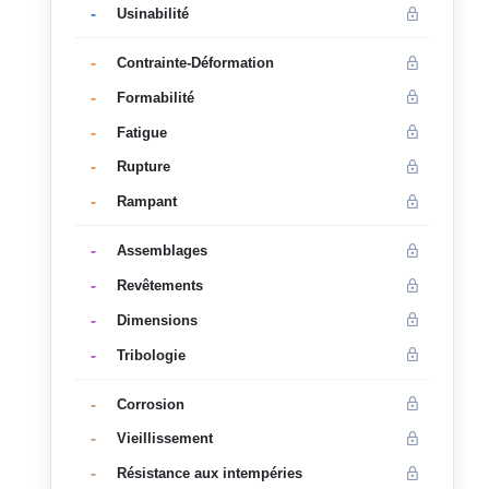
-
Usinabilité
-
Contrainte-Déformation
-
Formabilité
-
Fatigue
-
Rupture
-
Rampant
-
Assemblages
-
Revêtements
-
Dimensions
-
Tribologie
-
Corrosion
-
Vieillissement
-
Résistance aux intempéries