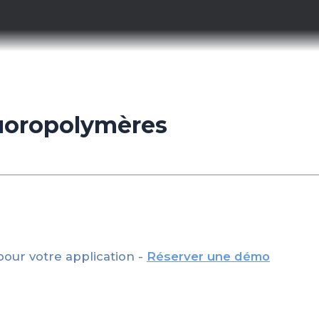
uoropolymères
pour votre application -
Réserver une démo