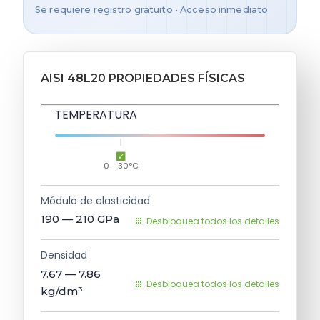
Se requiere registro gratuito • Acceso inmediato
AISI 48L20 PROPIEDADES FÍSICAS
TEMPERATURA
0 - 30°C
Módulo de elasticidad
190 — 210
GPa
Desbloquea todos los detalles
Densidad
7.67 — 7.86
Desbloquea todos los detalles
kg/dm³