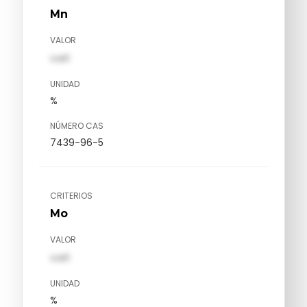
Mn
VALOR
val1
UNIDAD
%
NÚMERO CAS
7439-96-5
CRITERIOS
Mo
VALOR
val1
UNIDAD
%