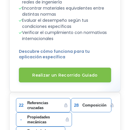
reales de ingeniería
Encontrar materiales equivalentes entre
distintas normas
Evaluar el desempeño según tus
condiciones específicas
Verificar el cumplimiento con normativas
internacionales
Descubre cómo funciona para tu
aplicación específica
Realizar un Recorrido Guiado
Referencias
22
28
Composición
cruzadas
Propiedades
-
mecánicas