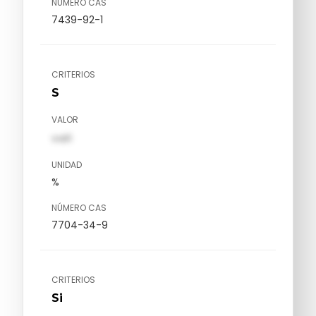
NÚMERO CAS
7439-92-1
CRITERIOS
S
VALOR
val1
UNIDAD
%
NÚMERO CAS
7704-34-9
CRITERIOS
Si