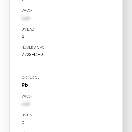
VALOR
val1
UNIDAD
%
NÚMERO CAS
7723-14-0
CRITERIOS
Pb
VALOR
val1
UNIDAD
%