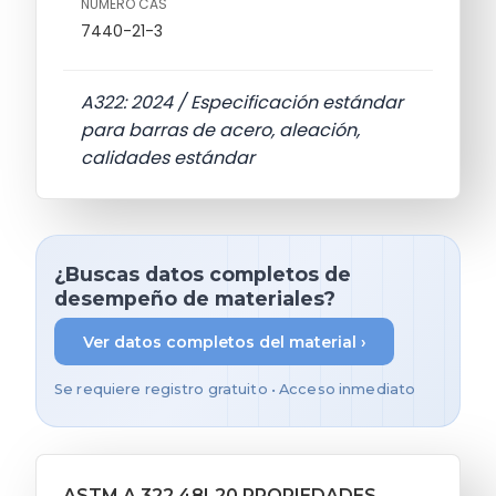
NÚMERO CAS
7440-21-3
A322: 2024 / Especificación estándar
para barras de acero, aleación,
calidades estándar
¿Buscas datos completos de
desempeño de materiales?
Ver datos completos del material ›
Se requiere registro gratuito • Acceso inmediato
ASTM A 322 48L20 PROPIEDADES