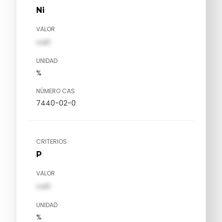
Ni
VALOR
val1
UNIDAD
%
NÚMERO CAS
7440-02-0
CRITERIOS
P
VALOR
val1
UNIDAD
%