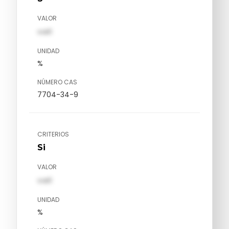
VALOR
val1
UNIDAD
%
NÚMERO CAS
7704-34-9
CRITERIOS
Si
VALOR
val1
UNIDAD
%