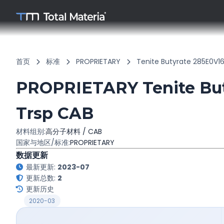
首页
标准
PROPRIETARY
Tenite Butyrate 285E0V16
PROPRIETARY Tenite But
Trsp CAB
材料组别:
高分子材料 / CAB
国家与地区/标准:
PROPRIETARY
数据更新
最新更新:
2023-07
更新总数:
2
更新历史
2020-03