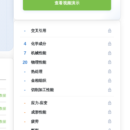
查看视频演示
-
交叉引用
4
化学成分
7
机械性能
20
物理性能
-
热处理
-
金相组织
-
切削加工性能
数据
-
应力-应变
数据
-
成形性能
-
数据
疲劳