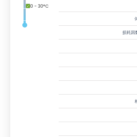
0 - 30°C
损耗因数 