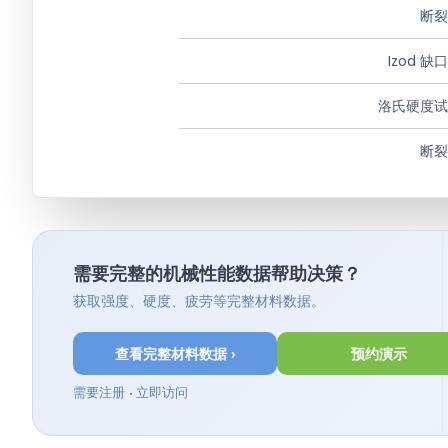
断裂
Izod 
洛氏硬度试 
断裂
需要完整的机械性能数据帮助决策？
获取强度、硬度、疲劳等完整材料数据。
查看完整材料数据 ›
预约演示
需要注册 • 立即访问