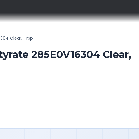
304 Clear, Trsp
yrate 285E0V16304 Clear,