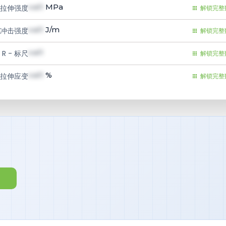
val1
MPa
拉伸强度
解锁完整
val1
J/m
缺口冲击强度
解锁完整
val1
R - 标尺
解锁完整
val1
%
拉伸应变
解锁完整