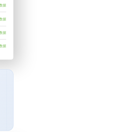
数据
数据
数据
数据