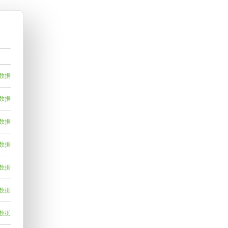
数据
数据
数据
数据
数据
数据
数据