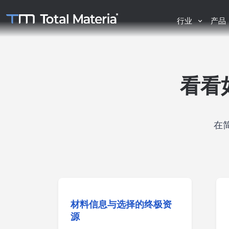
行业
产品
看看
在简
材料信息与选择的终极资
源