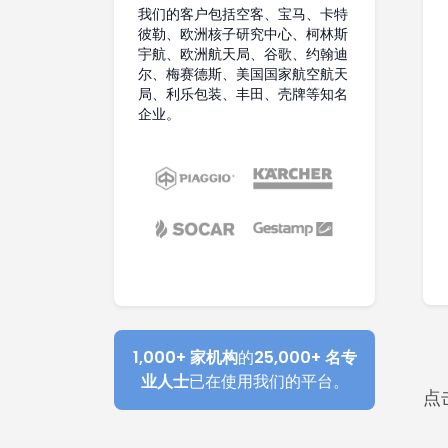
我们的客户包括空客、宝马、卡特
彼勒、欧洲核子研究中心、柯林斯
宇航、欧洲航天局、谷歌、约翰迪
尔、梅赛德斯、美国国家航空航天
局、利乐包装、丰田、壳牌等知名
企业。
1,000+ 家机构
的
25,000+ 名专
业人士
已在使用我们的平台。
点