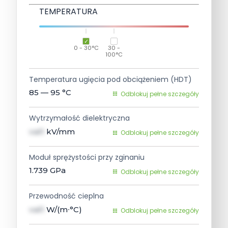
TEMPERATURA
0 - 30°C
30 -
100°C
Temperatura ugięcia pod obciążeniem (HDT)
85 — 95
°C
Odblokuj pełne szczegóły
Wytrzymałość dielektryczna
val1
kV/mm
Odblokuj pełne szczegóły
Moduł sprężystości przy zginaniu
1.739
GPa
Odblokuj pełne szczegóły
Przewodność cieplna
val1
W/(m∙°C)
Odblokuj pełne szczegóły