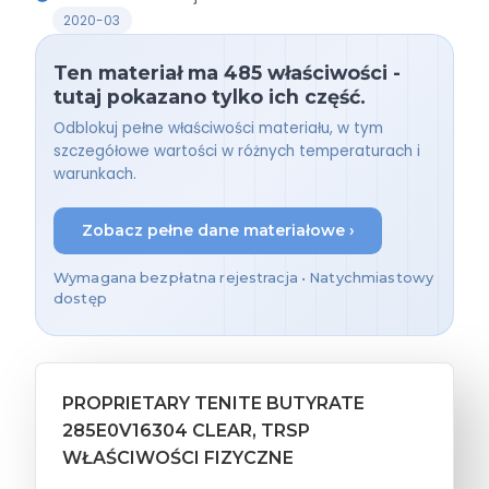
2020-03
Ten materiał ma 485 właściwości -
tutaj pokazano tylko ich część.
Odblokuj pełne właściwości materiału, w tym
szczegółowe wartości w różnych temperaturach i
warunkach.
Zobacz pełne dane materiałowe ›
Wymagana bezpłatna rejestracja • Natychmiastowy
dostęp
PROPRIETARY TENITE BUTYRATE
285E0V16304 CLEAR, TRSP
WŁAŚCIWOŚCI FIZYCZNE