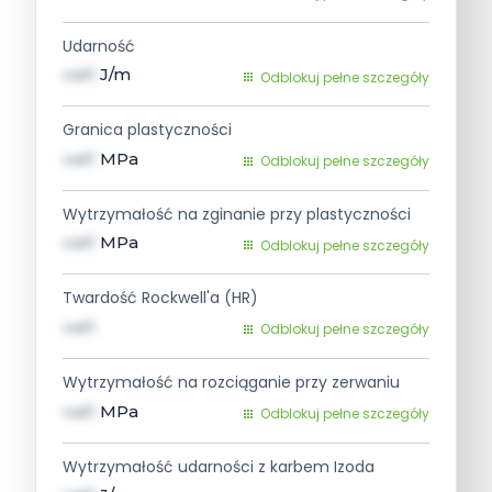
Udarność
val1
J/m
Odblokuj pełne szczegóły
Granica plastyczności
val1
MPa
Odblokuj pełne szczegóły
Wytrzymałość na zginanie przy plastyczności
val1
MPa
Odblokuj pełne szczegóły
Twardość Rockwell'a (HR)
val1
Odblokuj pełne szczegóły
Wytrzymałość na rozciąganie przy zerwaniu
val1
MPa
Odblokuj pełne szczegóły
Wytrzymałość udarności z karbem Izoda