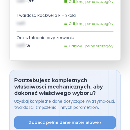
val1
J/m
Odblokuj pełne szczegóły
Twardość Rockwella R - Skala
val1
Odblokuj pełne szczegóły
Odkształcenie przy zerwaniu
val1
%
Odblokuj pełne szczegóły
Potrzebujesz kompletnych
właściwości mechanicznych, aby
dokonać właściwego wyboru?
Uzyskaj kompletne dane dotyczące wytrzymałości,
twardości, zmęczenia i innych parametrów.
Zobacz pełne dane materiałowe ›