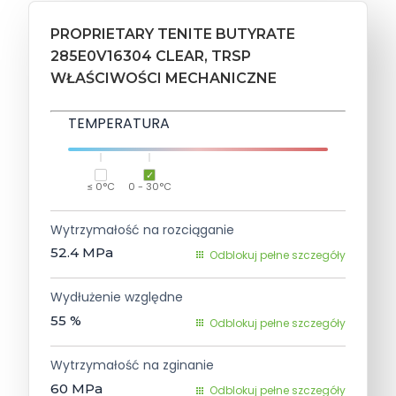
PROPRIETARY TENITE BUTYRATE
285E0V16304 CLEAR, TRSP
WŁAŚCIWOŚCI MECHANICZNE
TEMPERATURA
≤ 0°C
0 - 30°C
Wytrzymałość na rozciąganie
52.4
MPa
Odblokuj pełne szczegóły
Wydłużenie względne
55
%
Odblokuj pełne szczegóły
Wytrzymałość na zginanie
60
MPa
Odblokuj pełne szczegóły