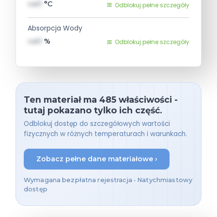
val1
°C
Odblokuj pełne szczegóły
Absorpcja Wody
val1
%
Odblokuj pełne szczegóły
Ten materiał ma 485 właściwości -
tutaj pokazano tylko ich część.
Odblokuj dostęp do szczegółowych wartości
fizycznych w różnych temperaturach i warunkach.
Zobacz pełne dane materiałowe ›
Wymagana bezpłatna rejestracja • Natychmiastowy
dostęp