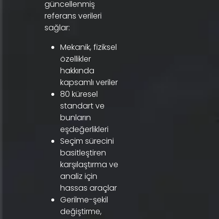
güncellenmiş
referans verileri
sağlar:
Mekanik, fiziksel
özellikler
hakkında
kapsamlı veriler
80 küresel
standart ve
bunların
eşdeğerlikleri
Seçim sürecini
basitleştiren
karşılaştırma ve
analiz için
hassas araçlar
Gerilme-şekil
değiştirme,