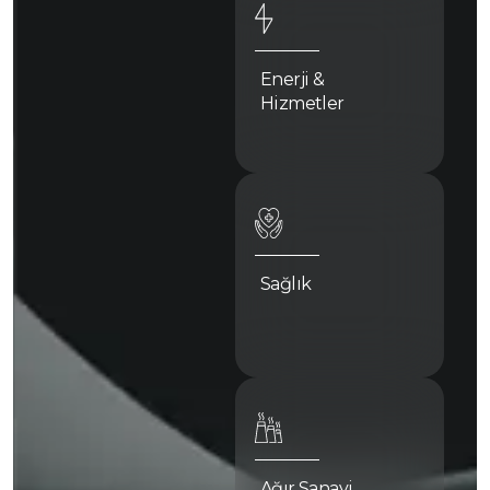
Enerji &
Hizmetler
Sağlık
Ağır Sanayi