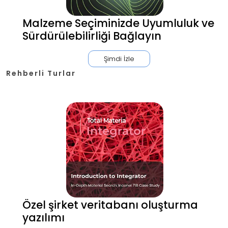
Malzeme Seçiminizde Uyumluluk ve
Sürdürülebilirliği Bağlayın
Şimdi İzle
Rehberli Turlar
Özel şirket veritabanı oluşturma
yazılımı