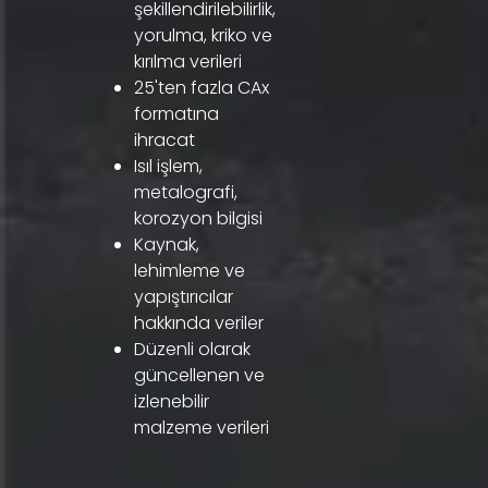
şekillendirilebilirlik,
yorulma, kriko ve
kırılma verileri
25'ten fazla CAx
formatına
ihracat
Isıl işlem,
metalografi,
korozyon bilgisi
Kaynak,
lehimleme ve
yapıştırıcılar
hakkında veriler
Düzenli olarak
güncellenen ve
izlenebilir
malzeme verileri