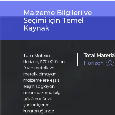
Malzeme Bilgileri ve
Seçimi için Temel
Kaynak
Total Materia
Horizon, 570.000'den
fazla metalik ve
metalik olmayan
malzemelere eşsiz
erişim sağlayan
nihai malzeme bilgi
çözümüdür ve
şunları içeren
küratörlüğünde