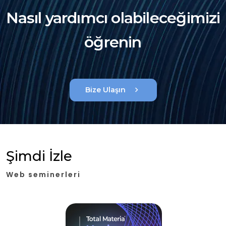
Nasıl yardımcı olabileceğimizi
öğrenin
chevron_right
Bize Ulaşın
Şimdi İzle
Web seminerleri