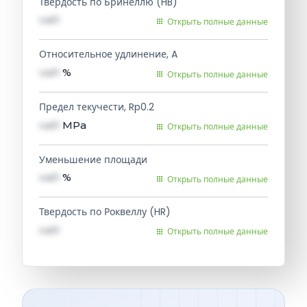
Твердость по Бринеллю (HB)
val1
Открыть полные данные
Относительное удлинение, A
val1
%
Открыть полные данные
Предел текучести, Rp0.2
val1
MPa
Открыть полные данные
Уменьшение площади
val1
%
Открыть полные данные
Твердость по Роквеллу (HR)
val1
Открыть полные данные