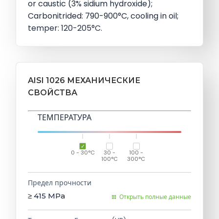
or caustic (3% sidium hydroxide);
Carbonitrided: 790-900°C, cooling in oil;
temper: 120-205°C.
AISI 1026 МЕХАНИЧЕСКИЕ
СВОЙСТВА
ТЕМПЕРАТУРА
0 - 30°C
30 -
100 -
100°C
300°C
Предел прочности
≥ 415
MPa
Открыть полные данные