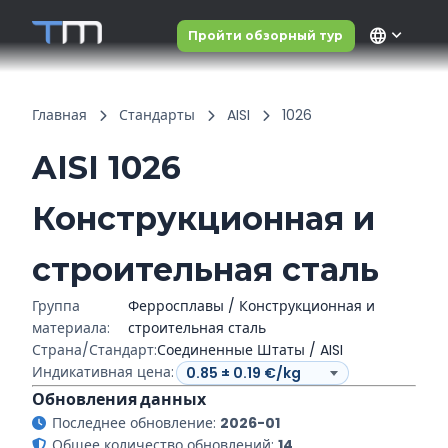
language
Пройти обзорный тур
Главная
Стандарты
AISI
1026
AISI 1026
Конструкционная и
строительная сталь
Группа
Ферросплавы / Конструкционная и
материала:
строительная сталь
Страна/Стандарт:
Соединенные Штаты / AISI
Индикативная цена:
Обновления данных
Последнее обновление:
2026-01
Общее количество обновлений:
14