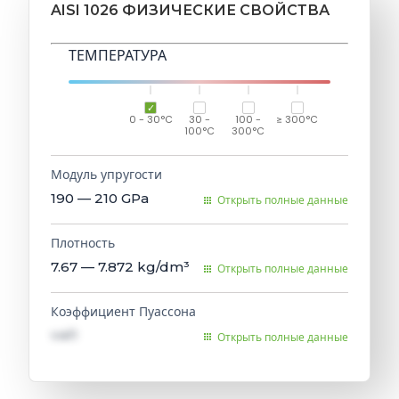
AISI 1026 ФИЗИЧЕСКИЕ СВОЙСТВА
ТЕМПЕРАТУРА
0 - 30°C
30 -
100 -
≥ 300°C
100°C
300°C
Модуль упругости
190 — 210
GPa
Открыть полные данные
Плотность
7.67 — 7.872
kg/dm³
Открыть полные данные
Коэффициент Пуассона
val1
Открыть полные данные