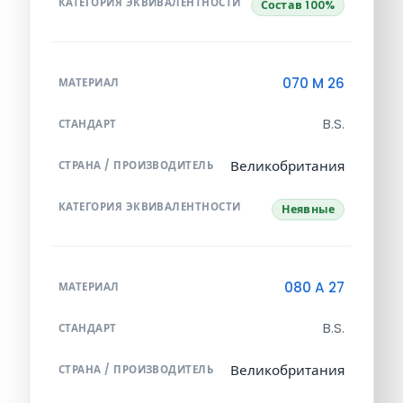
КАТЕГОРИЯ ЭКВИВАЛЕНТНОСТИ
Состав 100%
070 M 26
МАТЕРИАЛ
B.S.
СТАНДАРТ
Великобритания
СТРАНА / ПРОИЗВОДИТЕЛЬ
КАТЕГОРИЯ ЭКВИВАЛЕНТНОСТИ
Неявные
080 A 27
МАТЕРИАЛ
B.S.
СТАНДАРТ
Великобритания
СТРАНА / ПРОИЗВОДИТЕЛЬ