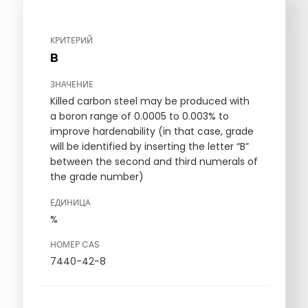
КРИТЕРИЙ
B
ЗНАЧЕНИЕ
Killed carbon steel may be produced with
a boron range of 0.0005 to 0.003% to
improve hardenability (in that case, grade
will be identified by inserting the letter “B”
between the second and third numerals of
the grade number)
ЕДИНИЦА
%
НОМЕР CAS
7440-42-8