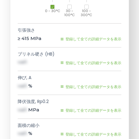
0 - 30°C
30 -
100 -
100°C
300°C
引張強さ
≥ 415
MPa
登録して全ての詳細データを表示
ブリネル硬さ (HB)
val1
登録して全ての詳細データを表示
伸び, A
val1
%
登録して全ての詳細データを表示
降伏強度, Rp0.2
val1
MPa
登録して全ての詳細データを表示
面積の縮小
val1
%
登録して全ての詳細データを表示