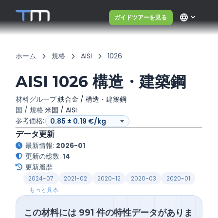
language
ガイドツアーを見る
ホーム
規格
AISI
1026
AISI 1026 構造・建築鋼
材料グループ:
鉄合金 / 構造・建築鋼
国 / 規格:
米国 / AISI
参考価格:
データ更新
最新情報:
2026-01
更新の総数:
14
更新履歴
2024-07
2021-02
2020-12
2020-03
2020-01
もっと見る
この材料には 991 件の特性データがありま