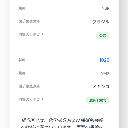
NBR
規格
ブラジル
国 / 製造業者
同等のカテゴリ
公式
1026
材料
NMX
規格
メキシコ
国 / 製造業者
同等のカテゴリ
成分 100%
相当区分は、化学成分および機械的特性
の比較に基づいています。実際の用途へ