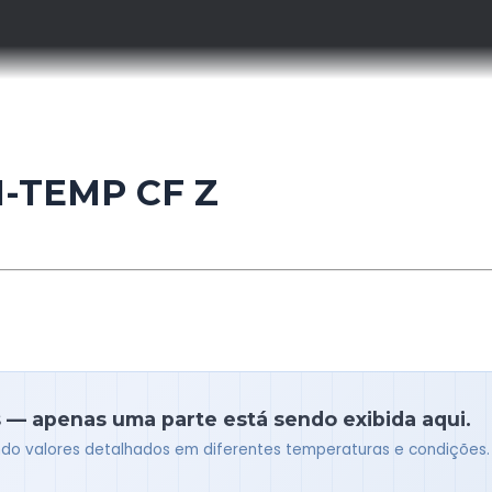
I-TEMP CF Z
 — apenas uma parte está sendo exibida aqui.
indo valores detalhados em diferentes temperaturas e condições.