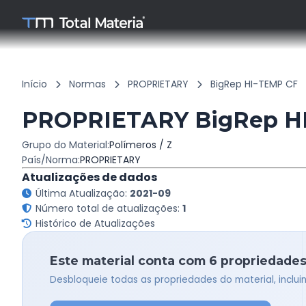
Início
Normas
PROPRIETARY
BigRep HI-TEMP CF
PROPRIETARY BigRep H
Grupo do Material:
Polímeros / Z
País/Norma:
PROPRIETARY
Atualizações de dados
Última Atualização:
2021-09
Número total de atualizações:
1
Histórico de Atualizações
Este material conta com 6 propriedades
Desbloqueie todas as propriedades do material, inclu