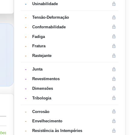
-
Usinabilidade
-
Tensão-Deformação
-
Conformabilidade
-
Fadiga
-
Fratura
-
Rastejante
-
Junta
-
Revestimentos
-
Dimensões
-
Tribologia
-
Corrosão
-
Envelhecimento
-
Resistência às Intempéries
ções