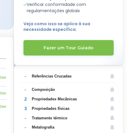
Verificar conformidade com
regulamentações globais
Veja como isso se aplica à sua
necessidade específica.
Fazer um Tour Guiado
-
Referências Cruzadas
ções
-
Composição
ções
2
Propriedades Mecânicas
ções
3
Propriedades físicas
-
Tratamento térmico
-
Metalografia