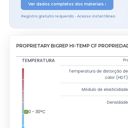
Ver dados completos dos materiais ›
Registro gratuito requerido • Acesso instantâneo
PROPRIETARY BIGREP HI-TEMP CF PROPRIEDA
TEMPERATURA
Pr
Temperatura de distorção d
calor (HDT
Módulo de elasticidad
Densidad
0 - 30°C