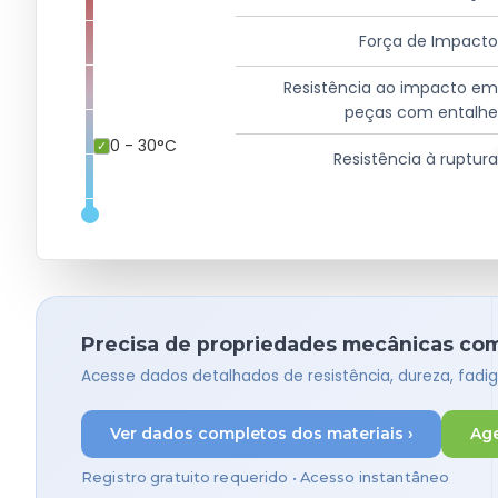
Força de Impact
Resistência ao impacto e
peças com entalh
0 - 30°C
Resistência à ruptur
Precisa de propriedades mecânicas comp
Acesse dados detalhados de resistência, dureza, fadig
Ver dados completos dos materiais ›
Ag
Registro gratuito requerido • Acesso instantâneo