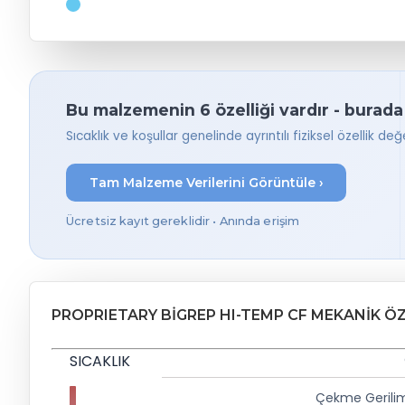
Bu malzemenin 6 özelliği vardır - burada
Sıcaklık ve koşullar genelinde ayrıntılı fiziksel özellik değer
Tam Malzeme Verilerini Görüntüle ›
Ücretsiz kayıt gereklidir • Anında erişim
PROPRIETARY BIGREP HI-TEMP CF MEKANIK Ö
SICAKLIK
Çekme Gerili