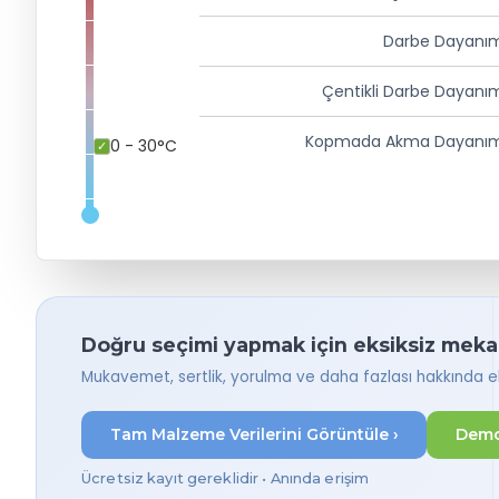
Darbe Dayanım
Çentikli Darbe Dayanı
Kopmada Akma Dayanım
0 - 30°C
Doğru seçimi yapmak için eksiksiz mekani
Mukavemet, sertlik, yorulma ve daha fazlası hakkında eks
Tam Malzeme Verilerini Görüntüle ›
Demo
Ücretsiz kayıt gereklidir • Anında erişim