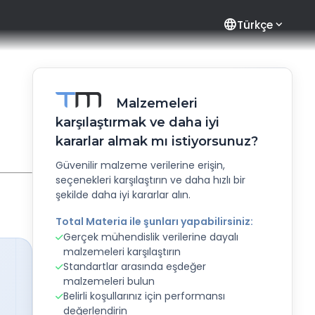
language
Türkçe
Malzemeleri
karşılaştırmak ve daha iyi
kararlar almak mı istiyorsunuz?
Güvenilir malzeme verilerine erişin,
seçenekleri karşılaştırın ve daha hızlı bir
şekilde daha iyi kararlar alın.
Total Materia ile şunları yapabilirsiniz:
Gerçek mühendislik verilerine dayalı
malzemeleri karşılaştırın
Standartlar arasında eşdeğer
malzemeleri bulun
Belirli koşullarınız için performansı
değerlendirin