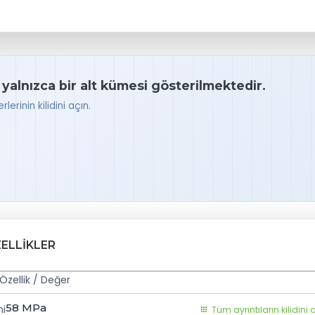
 yalnızca bir alt kümesi gösterilmektedir.
lerinin kilidini açın.
ZELLIKLER
Özellik / Değer
58
MPa
mi
Tüm ayrıntıların kilidini 