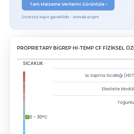
Tam Malzeme Verilerini Görüntüle ›
Ücretsiz kayıt gereklidir • Anında erişim
PROPRIETARY BIGREP HI-TEMP CF FIZIKSEL ÖZ
SICAKLIK
Isı Sapma Sıcaklığı (HD
Elastisite Modü
Yoğunlu
0 - 30°C