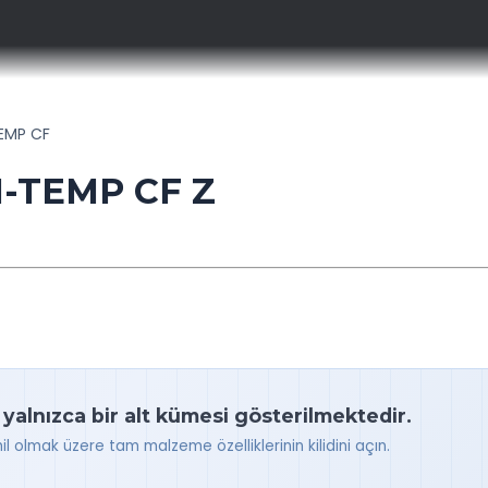
TEMP CF
-TEMP CF Z
 yalnızca bir alt kümesi gösterilmektedir.
hil olmak üzere tam malzeme özelliklerinin kilidini açın.