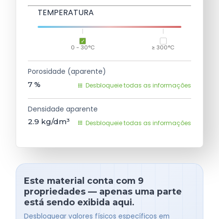
TEMPERATURA
0 - 30°C
≥ 300°C
Porosidade (aparente)
7
%
Desbloqueie todas as informações
Densidade aparente
2.9
kg/dm³
Desbloqueie todas as informações
Este material conta com 9
propriedades — apenas uma parte
está sendo exibida aqui.
Desbloquear valores físicos específicos em