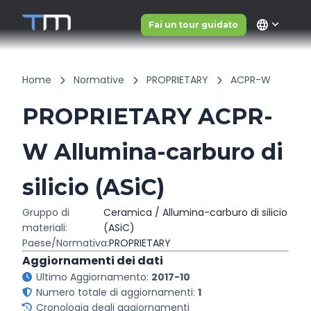
language
Fai un tour guidato
Home
Normative
PROPRIETARY
ACPR-W
PROPRIETARY ACPR-
W Allumina-carburo di
silicio (ASiC)
Gruppo di
Ceramica / Allumina-carburo di silicio
materiali:
(ASiC)
Paese/Normativa:
PROPRIETARY
Aggiornamenti dei dati
Ultimo Aggiornamento:
2017-10
Numero totale di aggiornamenti:
1
Cronologia degli aggiornamenti