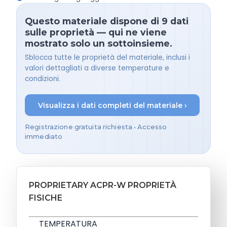
Questo materiale dispone di 9 dati
sulle proprietà — qui ne viene
mostrato solo un sottoinsieme.
Sblocca tutte le proprietà del materiale, inclusi i
valori dettagliati a diverse temperature e
condizioni.
Visualizza i dati completi del materiale ›
Registrazione gratuita richiesta • Accesso
immediato
PROPRIETARY ACPR-W PROPRIETÀ
FISICHE
TEMPERATURA