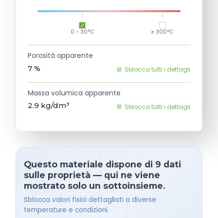
0 - 30°C
≥ 300°C
Porosità apparente
7
%
Sblocca tutti i dettagli
Massa volumica apparente
2.9
kg/dm³
Sblocca tutti i dettagli
Questo materiale dispone di 9 dati
sulle proprietà — qui ne viene
mostrato solo un sottoinsieme.
Sblocca valori fisici dettagliati a diverse
temperature e condizioni.