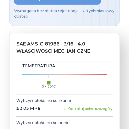
Wymagana bezpłatna rejestracja • Natychmiastowy
dostęp
SAE AMS-C-81986 - 3/16 - 4.0
WŁAŚCIWOŚCI MECHANICZNE
TEMPERATURA
0 - 30°C
Wytrzymałość na ściskanie
≥ 3.03
MPa
Odblokuj pełne szczegóły
Wytrzymałość na ścinanie