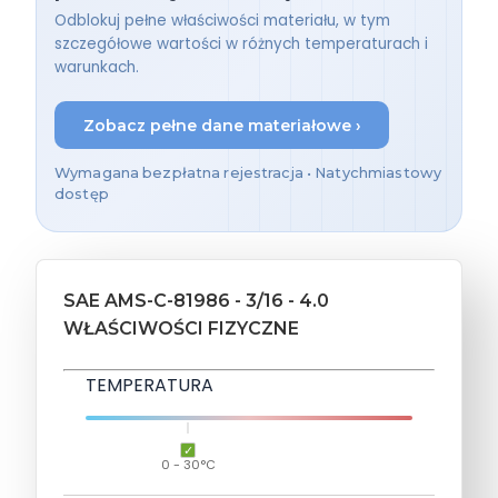
Odblokuj pełne właściwości materiału, w tym
szczegółowe wartości w różnych temperaturach i
warunkach.
Zobacz pełne dane materiałowe ›
Wymagana bezpłatna rejestracja • Natychmiastowy
dostęp
SAE AMS-C-81986 - 3/16 - 4.0
WŁAŚCIWOŚCI FIZYCZNE
TEMPERATURA
0 - 30°C