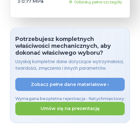
≥ 0.77
MPa
Odblokuj pełne szczegóły
Potrzebujesz kompletnych
właściwości mechanicznych, aby
dokonać właściwego wyboru?
Uzyskaj kompletne dane dotyczące wytrzymałości,
twardości, zmęczenia i innych parametrów.
Zobacz pełne dane materiałowe ›
Wymagana bezpłatna rejestracja • Natychmiastowy
dostęp
Umów się na prezentację