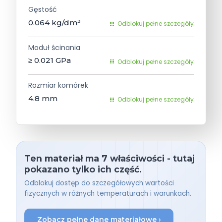
Gęstość
0.064
kg/dm³
Odblokuj pełne szczegóły
Moduł ścinania
≥ 0.021
GPa
Odblokuj pełne szczegóły
Rozmiar komórek
4.8
mm
Odblokuj pełne szczegóły
Ten materiał ma 7 właściwości - tutaj
pokazano tylko ich część.
Odblokuj dostęp do szczegółowych wartości
fizycznych w różnych temperaturach i warunkach.
Zobacz pełne dane materiałowe ›