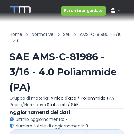
language
Fai un tour guidato
Home
Normative
SAE
AMS-C-81986 - 3/16
- 4.0
SAE AMS-C-81986 -
3/16 - 4.0 Poliammide
(PA)
Gruppo di materiali:
A nido d'ape / Poliammide (PA)
Paese/Normativa:
Stati Uniti / SAE
Aggiornamenti dei dati
Ultimo Aggiornamento:
-
Numero totale di aggiornamenti:
0