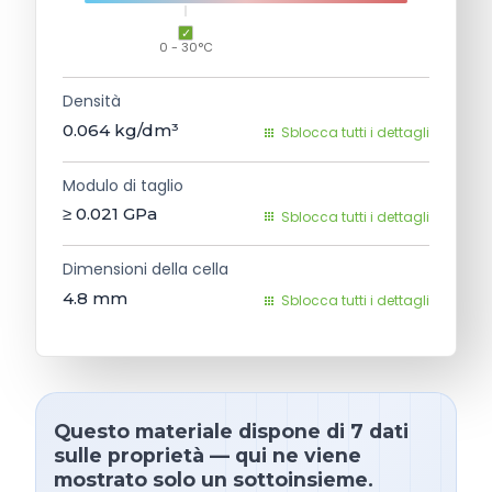
0 - 30°C
Densità
0.064
kg/dm³
Sblocca tutti i dettagli
Modulo di taglio
≥ 0.021
GPa
Sblocca tutti i dettagli
Dimensioni della cella
4.8
mm
Sblocca tutti i dettagli
Questo materiale dispone di 7 dati
sulle proprietà — qui ne viene
mostrato solo un sottoinsieme.