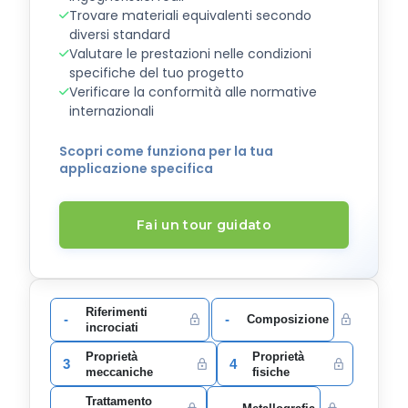
Trovare materiali equivalenti secondo
diversi standard
Valutare le prestazioni nelle condizioni
specifiche del tuo progetto
Verificare la conformità alle normative
internazionali
Scopri come funziona per la tua
applicazione specifica
Fai un tour guidato
Riferimenti
-
-
Composizione
incrociati
Proprietà
Proprietà
3
4
meccaniche
fisiche
Trattamento