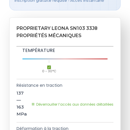
Inscription gratuite requise • Accès instantané
PROPRIETARY LEONA SN103 33J8
PROPRIÉTÉS MÉCANIQUES
TEMPÉRATURE
0 - 30°C
Résistance en traction
137
—
Déverrouiller l’accès aux données détaillées
163
MPa
Déformation à la traction