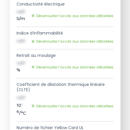
Conductivité électrique
val1
Déverrouiller l’accès aux données détaillées
S/m
Indice d’inflammabilité
val1
Déverrouiller l’accès aux données détaillées
Retrait au moulage
val1
Déverrouiller l’accès aux données détaillées
%
Coefficient de dilatation thermique linéaire
(CLTE)
val1
-
10
Déverrouiller l’accès aux données détaillées
6
/°C
Numéro de fichier Yellow Card UL