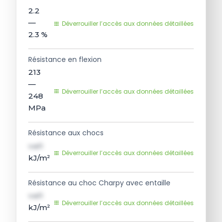
2.2
—
Déverrouiller l’accès aux données détaillées
2.3
%
Résistance en flexion
213
—
Déverrouiller l’accès aux données détaillées
248
MPa
Résistance aux chocs
val1
Déverrouiller l’accès aux données détaillées
kJ/m²
Résistance au choc Charpy avec entaille
val1
Déverrouiller l’accès aux données détaillées
kJ/m²