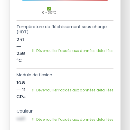
0 - 30°C
Température de fléchissement sous charge
(HDT)
241
—
Déverrouiller l’accès aux données détaillées
258
°C
Module de flexion
10.8
— 11
Déverrouiller l’accès aux données détaillées
GPa
Couleur
val1
Déverrouiller l’accès aux données détaillées