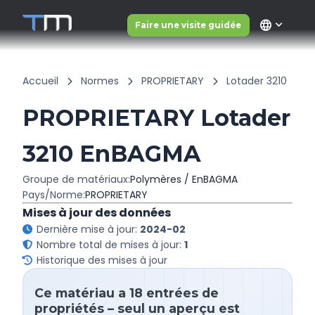
language
Faire une visite guidée
Accueil
Normes
PROPRIETARY
Lotader 3210
PROPRIETARY Lotader
3210 EnBAGMA
Groupe de matériaux:
Polymères / EnBAGMA
Pays/Norme:
PROPRIETARY
Mises à jour des données
Dernière mise à jour:
2024-02
Nombre total de mises à jour:
1
Historique des mises à jour
Ce matériau a 18 entrées de
propriétés – seul un aperçu est