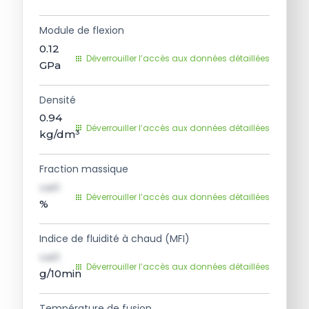
Module de flexion
0.12
Déverrouiller l’accès aux données détaillées
GPa
Densité
0.94
Déverrouiller l’accès aux données détaillées
kg/dm³
Fraction massique
val1
Déverrouiller l’accès aux données détaillées
%
Indice de fluidité à chaud (MFI)
val1
Déverrouiller l’accès aux données détaillées
g/10min
Température de fusion