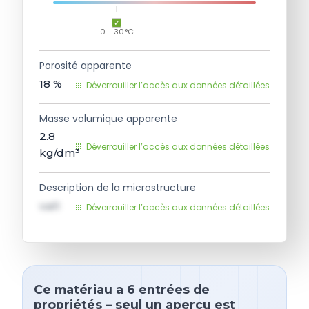
0 - 30°C
Porosité apparente
18
%
Déverrouiller l’accès aux données détaillées
Masse volumique apparente
2.8
Déverrouiller l’accès aux données détaillées
kg/dm³
Description de la microstructure
val1
Déverrouiller l’accès aux données détaillées
Ce matériau a 6 entrées de
propriétés – seul un aperçu est