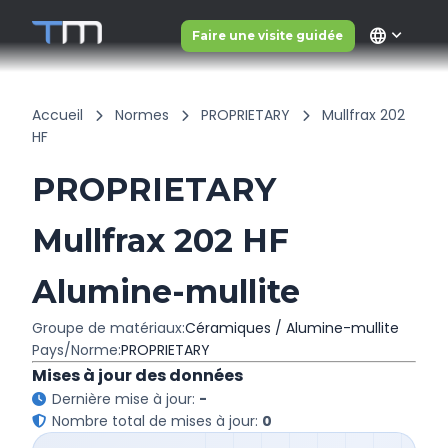
language
Faire une visite guidée
Accueil
Normes
PROPRIETARY
Mullfrax 202
HF
PROPRIETARY
Mullfrax 202 HF
Alumine-mullite
Groupe de matériaux:
Céramiques / Alumine-mullite
Pays/Norme:
PROPRIETARY
Mises à jour des données
Dernière mise à jour:
-
Nombre total de mises à jour:
0