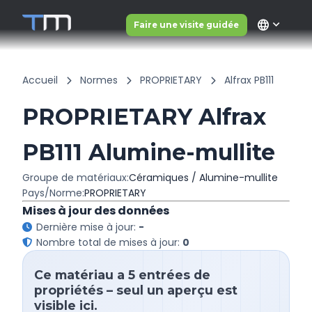
language
Faire une visite guidée
Accueil
Normes
PROPRIETARY
Alfrax PB111
PROPRIETARY Alfrax
PB111 Alumine-mullite
Groupe de matériaux:
Céramiques / Alumine-mullite
Pays/Norme:
PROPRIETARY
Mises à jour des données
Dernière mise à jour:
-
Nombre total de mises à jour:
0
Ce matériau a 5 entrées de
propriétés – seul un aperçu est
visible ici.