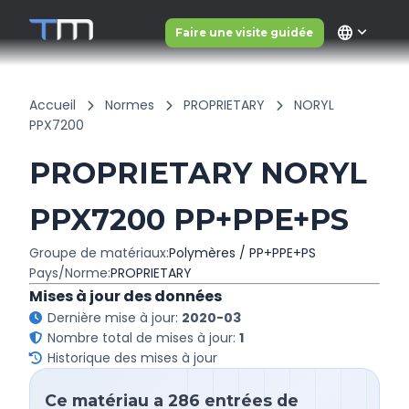
language
Faire une visite guidée
Accueil
Normes
PROPRIETARY
NORYL
PPX7200
PROPRIETARY NORYL
PPX7200 PP+PPE+PS
Groupe de matériaux:
Polymères / PP+PPE+PS
Pays/Norme:
PROPRIETARY
Mises à jour des données
Dernière mise à jour:
2020-03
Nombre total de mises à jour:
1
Historique des mises à jour
Ce matériau a 286 entrées de