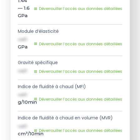
1.44
— 1.6
Déverrouiller l’accès aux données détaillées
GPa
Module d’élasticité
val1
Déverrouiller l’accès aux données détaillées
GPa
Gravité spécifique
val1
Déverrouiller l’accès aux données détaillées
Indice de fluidité à chaud (MFI)
val1
Déverrouiller l’accès aux données détaillées
g/10min
Indice de fluidité à chaud en volume (MVR)
val1
Déverrouiller l’accès aux données détaillées
cm³/10min