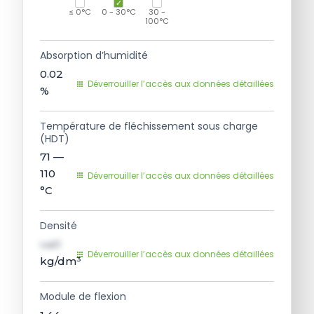
≤ 0°C
0 - 30°C
30 -
100°C
Absorption d’humidité
0.02
Déverrouiller l’accès aux données détaillées
%
Température de fléchissement sous charge
(HDT)
71 —
110
Déverrouiller l’accès aux données détaillées
°C
Densité
val1
Déverrouiller l’accès aux données détaillées
kg/dm³
Module de flexion