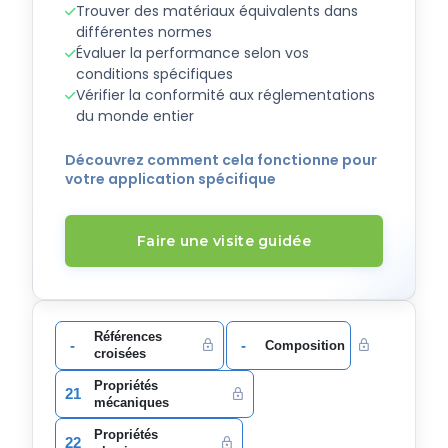
Trouver des matériaux équivalents dans
différentes normes
Évaluer la performance selon vos
conditions spécifiques
Vérifier la conformité aux réglementations
du monde entier
Découvrez comment cela fonctionne pour
votre application spécifique
Faire une visite guidée
Références
-
-
Composition
croisées
Propriétés
21
mécaniques
Propriétés
22