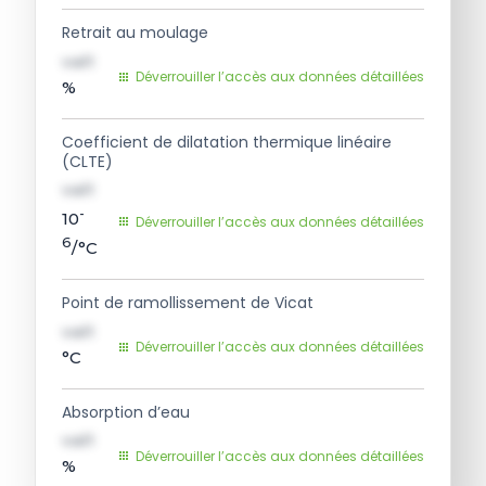
Retrait au moulage
val1
Déverrouiller l’accès aux données détaillées
%
Coefficient de dilatation thermique linéaire
(CLTE)
val1
-
10
Déverrouiller l’accès aux données détaillées
6
/°C
Point de ramollissement de Vicat
val1
Déverrouiller l’accès aux données détaillées
°C
Absorption d’eau
val1
Déverrouiller l’accès aux données détaillées
%