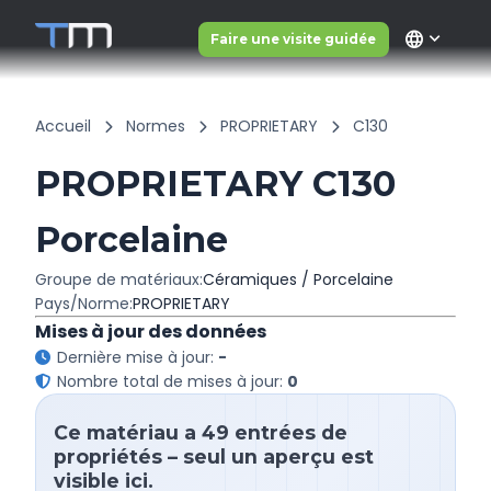
language
Faire une visite guidée
Accueil
Normes
PROPRIETARY
C130
PROPRIETARY C130
Porcelaine
Groupe de matériaux:
Céramiques / Porcelaine
Pays/Norme:
PROPRIETARY
Mises à jour des données
Dernière mise à jour:
-
Nombre total de mises à jour:
0
Ce matériau a 49 entrées de
propriétés – seul un aperçu est
visible ici.