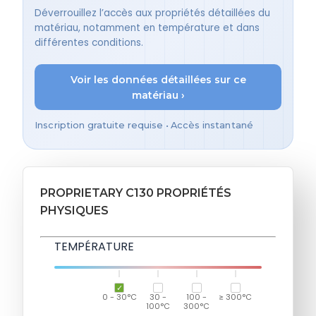
Déverrouillez l’accès aux propriétés détaillées du
matériau, notamment en température et dans
différentes conditions.
Voir les données détaillées sur ce
matériau ›
Inscription gratuite requise • Accès instantané
PROPRIETARY C130 PROPRIÉTÉS
PHYSIQUES
TEMPÉRATURE
0 - 30°C
30 -
100 -
≥ 300°C
100°C
300°C