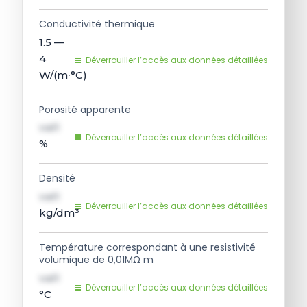
Conductivité thermique
1.5 —
4
Déverrouiller l’accès aux données détaillées
W/(m∙°C)
Porosité apparente
val1
Déverrouiller l’accès aux données détaillées
%
Densité
val1
Déverrouiller l’accès aux données détaillées
kg/dm³
Température correspondant à une resistivité
volumique de 0,01MΩ m
val1
Déverrouiller l’accès aux données détaillées
°C