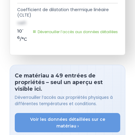
Coefficient de dilatation thermique linéaire
(CLTE)
val1
-
10
Déverrouiller l’accès aux données détaillées
6
/°C
Ce matériau a 49 entrées de
propriétés – seul un aperçu est
visible ici.
Déverrouiller l’accès aux propriétés physiques à
différentes températures et conditions.
Voir les données détaillées sur ce
matériau ›