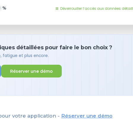
1
%
Déverrouiller l’accès aux données détail
ues détaillées pour faire le bon choix ?
 fatigue et plus encore.
Réserver une démo
pour votre application -
Réserver une démo