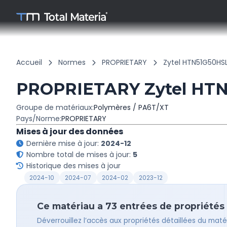
Accueil
Normes
PROPRIETARY
Zytel HTN51G50HS
PROPRIETARY Zytel HT
Groupe de matériaux:
Polymères / PA6T/XT
Pays/Norme:
PROPRIETARY
Mises à jour des données
Dernière mise à jour:
2024-12
Nombre total de mises à jour:
5
Historique des mises à jour
2024-10
2024-07
2024-02
2023-12
Ce matériau a 73 entrées de propriétés –
Déverrouillez l’accès aux propriétés détaillées du ma