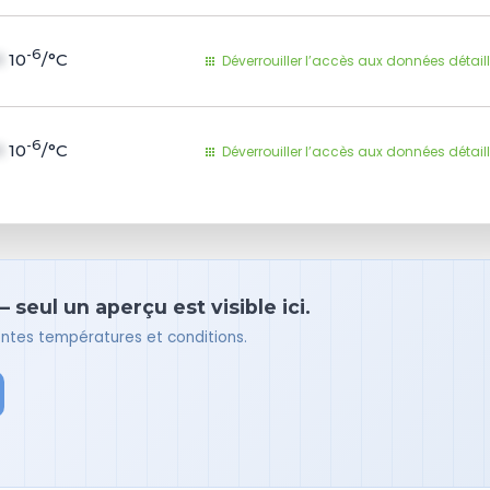
-6
1
10
/°C
Déverrouiller l’accès aux données détail
-6
1
10
/°C
Déverrouiller l’accès aux données détail
 seul un aperçu est visible ici.
rentes températures et conditions.