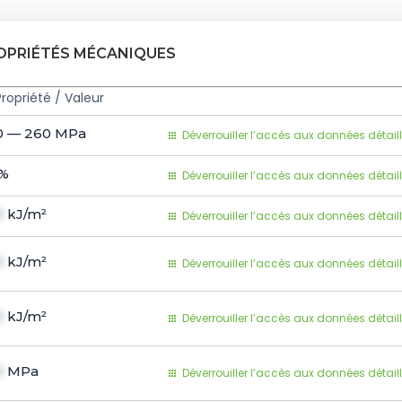
ROPRIÉTÉS MÉCANIQUES
Propriété / Valeur
0 — 260
MPa
Déverrouiller l’accès aux données détail
%
Déverrouiller l’accès aux données détail
1
kJ/m²
Déverrouiller l’accès aux données détail
1
kJ/m²
Déverrouiller l’accès aux données détail
1
kJ/m²
Déverrouiller l’accès aux données détail
1
MPa
Déverrouiller l’accès aux données détail