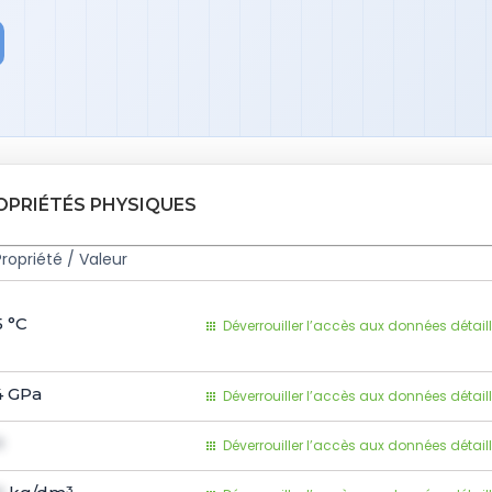
OPRIÉTÉS PHYSIQUES
Propriété / Valeur
5
°C
Déverrouiller l’accès aux données détail
4
GPa
Déverrouiller l’accès aux données détail
1
Déverrouiller l’accès aux données détail