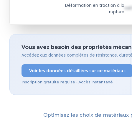
Déformation en traction à la
val
rupture
Vous avez besoin des propriétés mécaniq
Accédez aux données complètes de résistance, dureté,
Voir les données détaillées sur ce matériau ›
Inscription gratuite requise • Accès instantané
Optimisez les choix de matériaux 