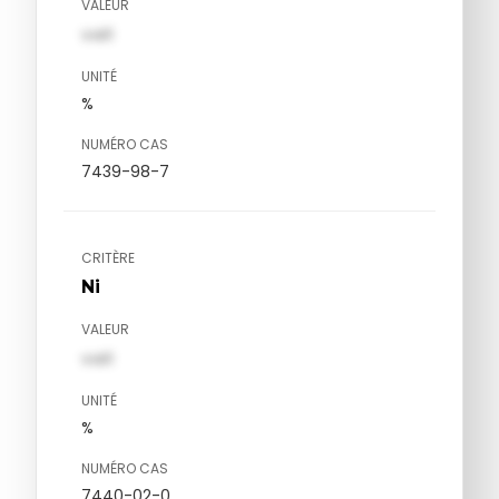
VALEUR
val1
UNITÉ
%
NUMÉRO CAS
7439-98-7
CRITÈRE
Ni
VALEUR
val1
UNITÉ
%
NUMÉRO CAS
7440-02-0