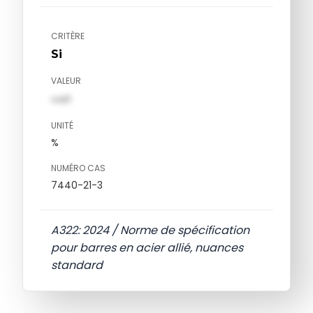
CRITÈRE
Si
VALEUR
val1
UNITÉ
%
NUMÉRO CAS
7440-21-3
A322: 2024 / Norme de spécification
pour barres en acier allié, nuances
standard