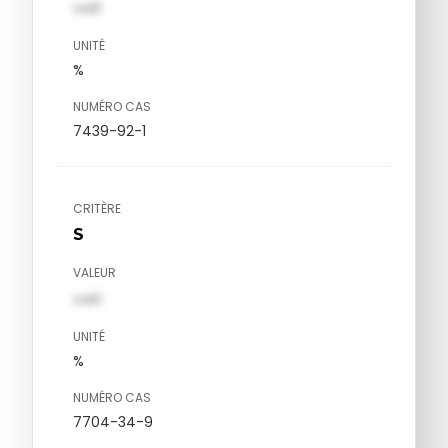
val1
UNITÉ
%
NUMÉRO CAS
7439-92-1
CRITÈRE
S
VALEUR
val1
UNITÉ
%
NUMÉRO CAS
7704-34-9