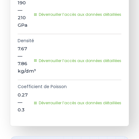
190
—
Déverrouiller l’accès aux données détaillées
210
GPa
Densité
7.67
—
Déverrouiller l’accès aux données détaillées
7.86
kg/dm³
Coefficient de Poisson
0.27
—
Déverrouiller l’accès aux données détaillées
0.3