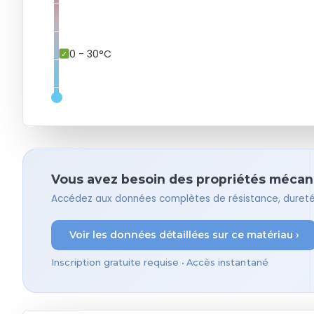
0 - 30°C
Vous avez besoin des propriétés mécaniq
Accédez aux données complètes de résistance, dureté,
Voir les données détaillées sur ce matériau ›
Inscription gratuite requise • Accès instantané