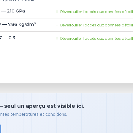
 — 210
GPa
Déverrouiller l’accès aux données détail
7 — 7.86
kg/dm³
Déverrouiller l’accès aux données détail
7 — 0.3
Déverrouiller l’accès aux données détail
 seul un aperçu est visible ici.
rentes températures et conditions.