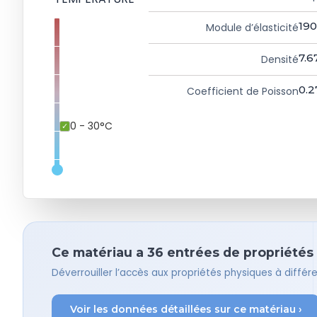
190
Module d’élasticité
7.6
Densité
0.2
Coefficient de Poisson
0 - 30°C
Ce matériau a 36 entrées de propriétés –
Déverrouiller l’accès aux propriétés physiques à diffé
Voir les données détaillées sur ce matériau ›