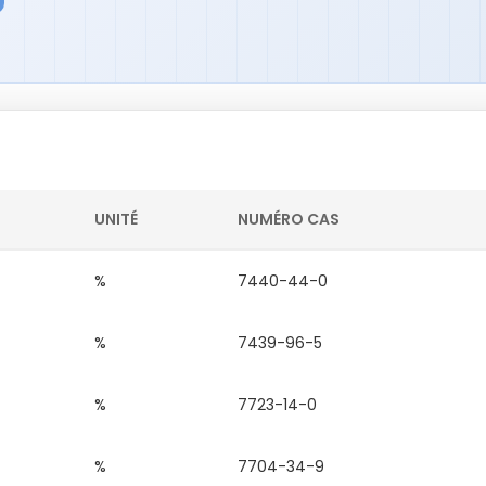
UNITÉ
NUMÉRO CAS
%
7440-44-0
%
7439-96-5
%
7723-14-0
%
7704-34-9