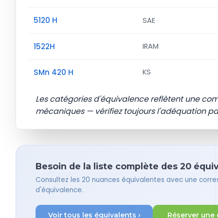
5120 H
SAE
1522H
IRAM
SMn 420 H
KS
Les catégories d'équivalence reflètent une co
mécaniques — vérifiez toujours l'adéquation par 
Besoin de la liste complète des 20 équi
Consultez les 20 nuances équivalentes avec une corre
d'équivalence.
Voir tous les équivalents ›
Réserver une