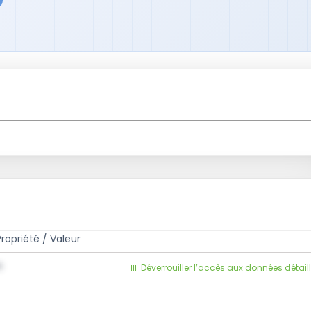
Propriété / Valeur
1
Déverrouiller l’accès aux données détail