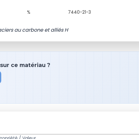
%
7440-21-3
aciers au carbone et alliés H
sur ce matériau ?
Propriété / Valeur