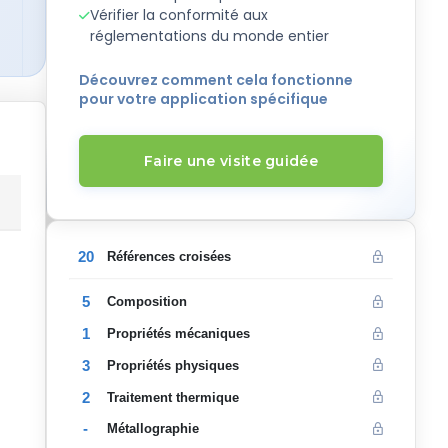
Vérifier la conformité aux
réglementations du monde entier
Découvrez comment cela fonctionne
pour votre application spécifique
Faire une visite guidée
20
Références croisées
5
Composition
1
Propriétés mécaniques
3
Propriétés physiques
2
Traitement thermique
-
Métallographie