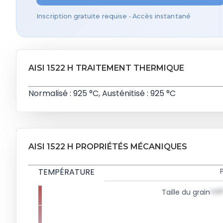
Inscription gratuite requise • Accès instantané
AISI 1522 H TRAITEMENT THERMIQUE
Normalisé : 925 °C, Austénitisé : 925 °C
AISI 1522 H PROPRIÉTÉS MÉCANIQUES
TEMPÉRATURE
val
Taille du grain