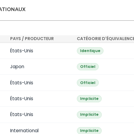
NATIONAUX
PAYS / PRODUCTEUR
CATÉGORIE D'ÉQUIVALENC
États-Unis
Identique
Japon
Officiel
États-Unis
Officiel
États-Unis
Implicite
États-Unis
Implicite
International
Implicite