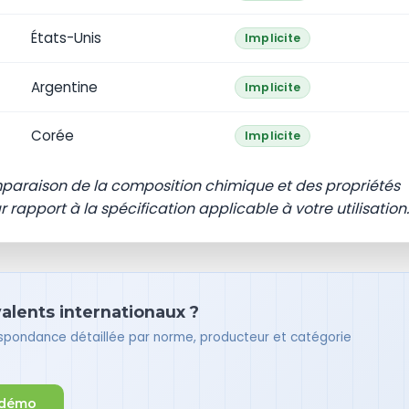
États-Unis
Implicite
Argentine
Implicite
Corée
Implicite
mparaison de la composition chimique et des propriétés
rapport à la spécification applicable à votre utilisation.
valents internationaux ?
spondance détaillée par norme, producteur et catégorie
 démo