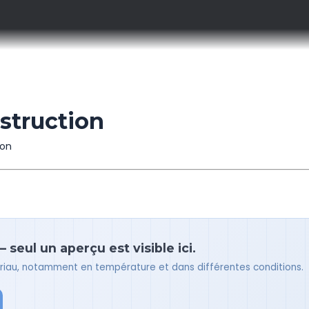
nstruction
ion
 seul un aperçu est visible ici.
tériau, notamment en température et dans différentes conditions.