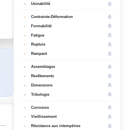
-
Usinabilité
-
Contrainte-Déformation
-
Formabilité
-
Fatigue
-
Rupture
-
Rampant
-
Assemblages
-
Revêtements
-
Dimensions
-
Tribologie
-
Corrosion
-
Vieillissement
-
Résistance aux intempéries