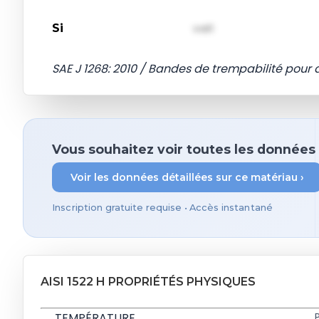
Si
val1
SAE J 1268: 2010 / Bandes de trempabilité pour 
Vous souhaitez voir toutes les données 
Voir les données détaillées sur ce matériau ›
Inscription gratuite requise • Accès instantané
AISI 1522 H PROPRIÉTÉS PHYSIQUES
TEMPÉRATURE