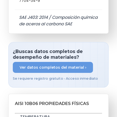
7704-34-9
SAE J403: 2014 / Composición química
de aceros al carbono SAE
¿Buscas datos completos de
desempeño de materiales?
Ver datos completos del material ›
Se requiere registro gratuito • Acceso inmediato
AISI 10B06 PROPIEDADES FÍSICAS
TEMPERATURA