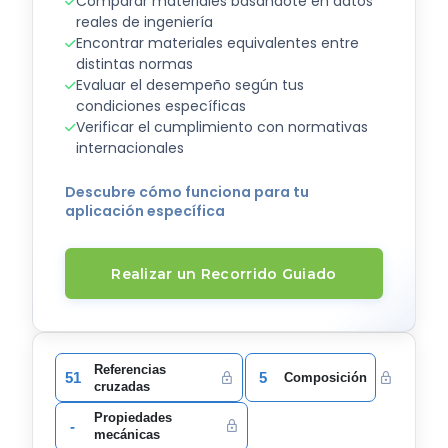
Comparar materiales basándote en datos
reales de ingeniería
Encontrar materiales equivalentes entre
distintas normas
Evaluar el desempeño según tus
condiciones específicas
Verificar el cumplimiento con normativas
internacionales
Descubre cómo funciona para tu
aplicación específica
Realizar un Recorrido Guiado
Referencias
51
5
Composición
cruzadas
Propiedades
-
mecánicas