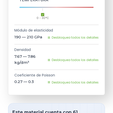
0 - 30°C
Módulo de elasticidad
190 — 210
GPa
Desbloquea todos los detalles
Densidad
7.67 — 7.86
Desbloquea todos los detalles
kg/dm³
Coeficiente de Poisson
0.27 — 0.3
Desbloquea todos los detalles
Este material cuenta con 61