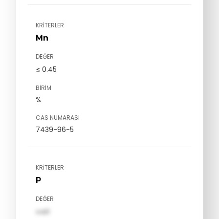
KRITERLER
Mn
DEĞER
≤ 0.45
BIRIM
%
CAS NUMARASI
7439-96-5
KRITERLER
P
DEĞER
val1