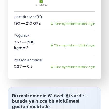
0 - 30°C
Elastisite Modülü
190 — 210
GPa
Tüm ayrıntıların kilidini açın
Yoğunluk
7.67 — 7.86
Tüm ayrıntıların kilidini açın
kg/dm³
Poisson Katsayısı
0.27 — 0.3
Tüm ayrıntıların kilidini açın
Bu malzemenin 61 özelliği vardır -
burada yalnızca bir alt kümesi
gösterilmektedir.