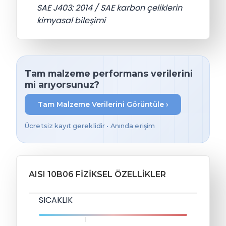
SAE J403: 2014 / SAE karbon çeliklerin
kimyasal bileşimi
Tam malzeme performans verilerini
mi arıyorsunuz?
Tam Malzeme Verilerini Görüntüle ›
Ücretsiz kayıt gereklidir • Anında erişim
AISI 10B06 FIZIKSEL ÖZELLIKLER
SICAKLIK