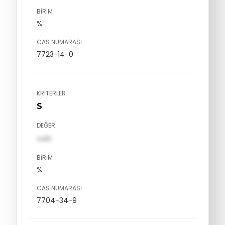
BIRIM
%
CAS NUMARASI
7723-14-0
KRITERLER
S
DEĞER
val1
BIRIM
%
CAS NUMARASI
7704-34-9