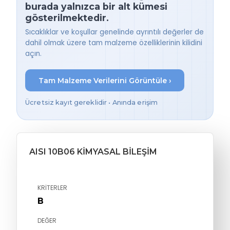
burada yalnızca bir alt kümesi
gösterilmektedir.
Sıcaklıklar ve koşullar genelinde ayrıntılı değerler de
dahil olmak üzere tam malzeme özelliklerinin kilidini
açın.
Tam Malzeme Verilerini Görüntüle ›
Ücretsiz kayıt gereklidir • Anında erişim
AISI 10B06 KIMYASAL BILEŞIM
KRITERLER
B
DEĞER