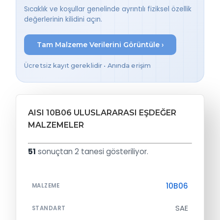
Sıcaklık ve koşullar genelinde ayrıntılı fiziksel özellik
değerlerinin kilidini açın.
Tam Malzeme Verilerini Görüntüle ›
Ücretsiz kayıt gereklidir • Anında erişim
AISI 10B06 ULUSLARARASI EŞDEĞER
MALZEMELER
51
sonuçtan 2 tanesi gösteriliyor.
10B06
MALZEME
SAE
STANDART