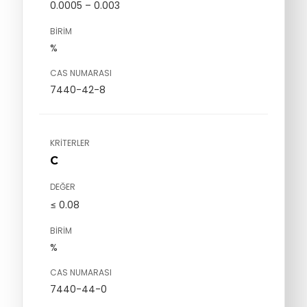
0.0005 – 0.003
BIRIM
%
CAS NUMARASI
7440-42-8
KRITERLER
C
DEĞER
≤ 0.08
BIRIM
%
CAS NUMARASI
7440-44-0