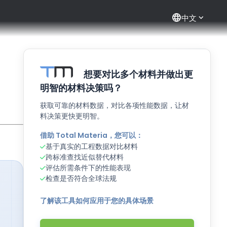
language
中文
想要对比多个材料并做出更
明智的材料决策吗？
获取可靠的材料数据，对比各项性能数据，让材
料决策更快更明智。
借助 Total Materia，您可以：
基于真实的工程数据对比材料
跨标准查找近似替代材料
评估所需条件下的性能表现
检查是否符合全球法规
了解该工具如何应用于您的具体场景