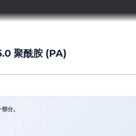
 5.0 聚酰胺 (PA)
一部分。
。