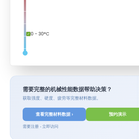
0 - 30°C
需要完整的机械性能数据帮助决策？
获取强度、硬度、疲劳等完整材料数据。
查看完整材料数据 ›
预约演示
需要注册 • 立即访问