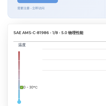
需要注册 • 立即访问
SAE AMS-C-81986 - 1/8 - 5.0 物理性能
温度
0 - 30°C