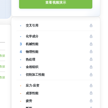
查看视频演示
-
交叉引用
-
化学成分
3
机械性能
4
物理性能
数据
-
热处理
数据
-
金相组织
-
切削加工性能
数据
-
应力-应变
-
成形性能
-
疲劳