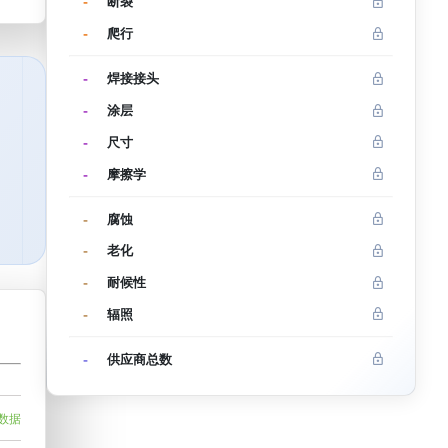
-
断裂
-
爬行
-
焊接接头
-
涂层
-
尺寸
-
摩擦学
-
腐蚀
-
老化
-
耐候性
-
辐照
-
供应商总数
数据