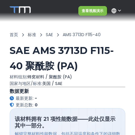
language
查看视频演示
首页
标准
SAE
AMS 3713D F115-40
SAE AMS 3713D F115-
40 聚酰胺 (PA)
材料组别:
蜂窝材料 / 聚酰胺 (PA)
国家与地区/标准:
美国 / SAE
数据更新
最新更新:
-
更新总数:
0
该材料拥有 21 项性能数据——此处仅显示
其中一部分。
解锁完整材料性能数据，包括不同温度和条件下的详细数