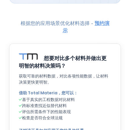
根据您的应用场景优化材料选择 -
预约演
示
想要对比多个材料并做出更
明智的材料决策吗？
获取可靠的材料数据，对比各项性能数据，让材料
决策更快更明智。
借助 Total Materia，您可以：
基于真实的工程数据对比材料
跨标准查找近似替代材料
评估所需条件下的性能表现
检查是否符合全球法规