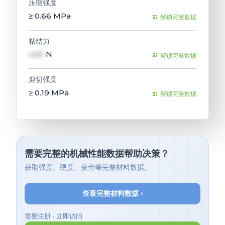
压缩强度
≥ 0.66
MPa
解锁完整数据
粘结力
val1
N
解锁完整数据
剪切强度
≥ 0.19
MPa
解锁完整数据
需要完整的机械性能数据帮助决策？
获取强度、硬度、疲劳等完整材料数据。
查看完整材料数据 ›
需要注册 • 立即访问