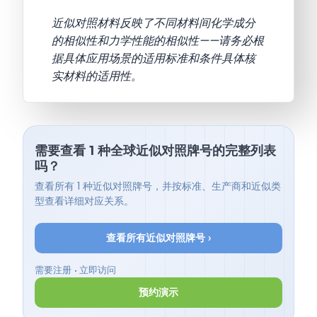
近似对照材料反映了不同材料间化学成分
的相似性和力学性能的相似性——请务必根
据具体应用场景的适用标准和条件具体核
实材料的适用性。
需要查看 1 种全球近似对照牌号的完整列表
吗？
查看所有 1 种近似对照牌号，并按标准、生产商和近似类
型查看详细对应关系。
查看所有近似对照牌号 ›
需要注册 • 立即访问
预约演示