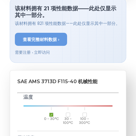
该材料拥有 21 项性能数据——此处仅显示
其中一部分。
该材料拥有 821 项性能数据——此处仅显示其中一部分。
查看完整材料数据 ›
需要注册 • 立即访问
SAE AMS 3713D F115-40 机械性能
温度
0 - 30°C
30 -
100 -
100°C
300°C