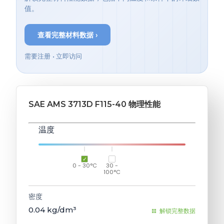
值。
查看完整材料数据 ›
需要注册 • 立即访问
SAE AMS 3713D F115-40 物理性能
温度
0 - 30°C
30 -
100°C
密度
0.04
kg/dm³
解锁完整数据