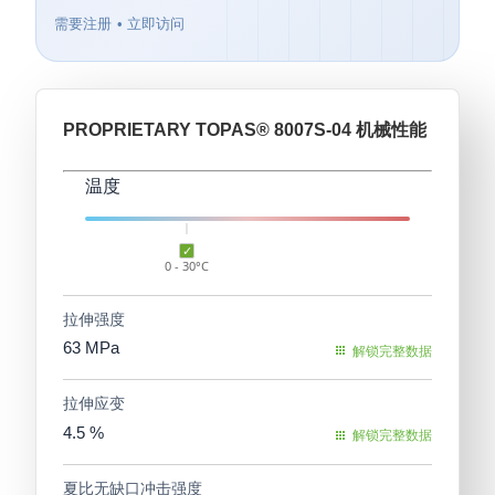
需要注册 • 立即访问
PROPRIETARY TOPAS® 8007S-04 机械性能
温度
0 - 30°C
拉伸强度
63
MPa
解锁完整数据
拉伸应变
4.5
%
解锁完整数据
夏比无缺口冲击强度