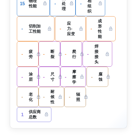
物理
相
15
-
-
处
性能
组
理
织
成
应
切削加
形
-
-
-
力-
工性能
性
应变
能
焊
疲
断
爬
接
-
-
-
-
劳
裂
行
接
头
摩
涂
尺
腐
-
-
-
-
擦
层
寸
蚀
学
耐
老
辐
-
-
-
候
化
照
性
供应商
1
总数