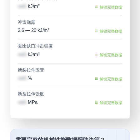
val1
kJ/m²
解锁完整数据
冲击强度
2.6 — 20
kJ/m²
解锁完整数据
夏比缺口冲击强度
val1
kJ/m²
解锁完整数据
断裂拉伸应变
val1
%
解锁完整数据
断裂拉伸强度
val1
MPa
解锁完整数据
需要完整的机械性能数据帮助决策？