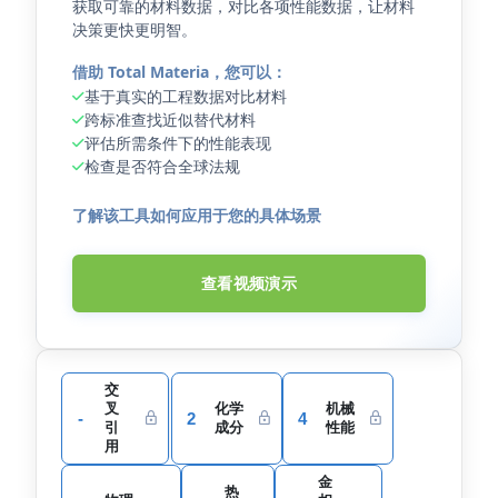
获取可靠的材料数据，对比各项性能数据，让材料
决策更快更明智。
借助 Total Materia，您可以：
基于真实的工程数据对比材料
跨标准查找近似替代材料
评估所需条件下的性能表现
检查是否符合全球法规
了解该工具如何应用于您的具体场景
查看视频演示
交
叉
化学
机械
-
2
4
引
成分
性能
用
金
热