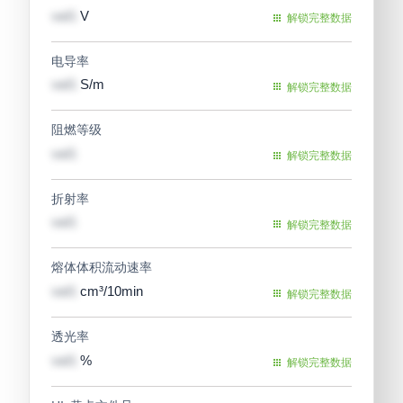
val1
V
解锁完整数据
电导率
val1
S/m
解锁完整数据
阻燃等级
val1
解锁完整数据
折射率
val1
解锁完整数据
熔体体积流动速率
val1
cm³/10min
解锁完整数据
透光率
val1
%
解锁完整数据