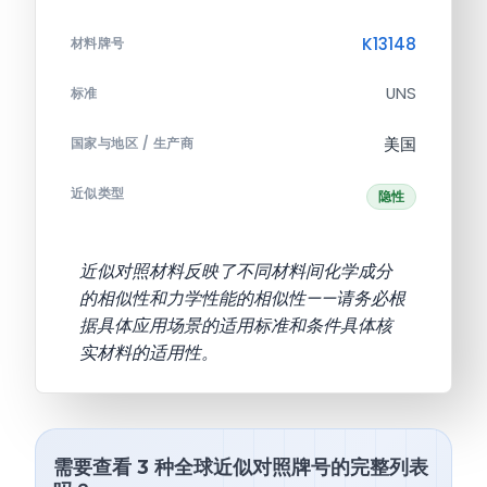
K13148
材料牌号
UNS
标准
美国
国家与地区 / 生产商
近似类型
隐性
近似对照材料反映了不同材料间化学成分
的相似性和力学性能的相似性——请务必根
据具体应用场景的适用标准和条件具体核
实材料的适用性。
需要查看 3 种全球近似对照牌号的完整列表