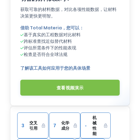
获取可靠的材料数据，对比各项性能数据，让材料
决策更快更明智。
借助 Total Materia，您可以：
基于真实的工程数据对比材料
跨标准查找近似替代材料
评估所需条件下的性能表现
检查是否符合全球法规
了解该工具如何应用于您的具体场景
查看视频演示
机
交叉
化学
械
3
7
-
引用
成分
性
能