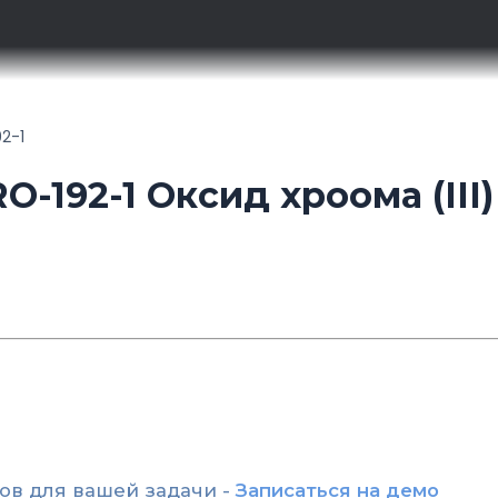
92-1
-192-1 Оксид хроома (III)
ов для вашей задачи -
Записаться на демо