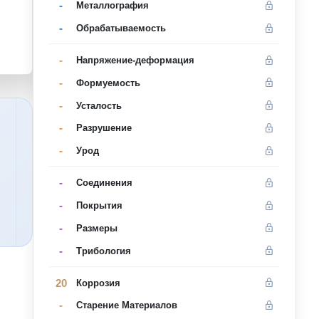
-
Металлография
-
Oбрабатываемость
-
Напряжение-деформация
-
Формуемость
-
Усталость
-
Разрушение
-
Урод
-
Соединения
-
Покрытия
-
Размеры
-
Трибология
20
Коррозия
-
Старение Материалов