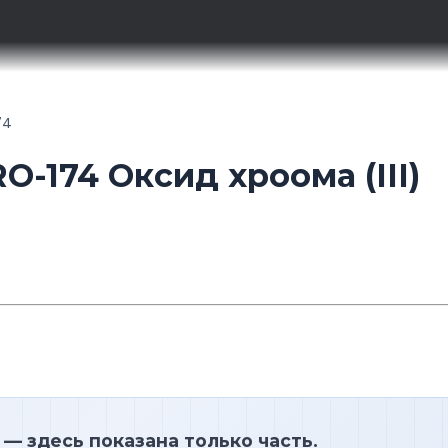
74
O-174 Оксид хроома (III)
— здесь показана только часть.