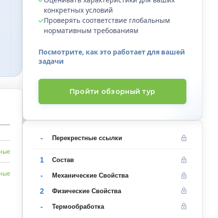
конкретных условий
Проверять соответствие глобальным
нормативным требованиям
Посмотрите, как это работает для вашей
задачи
Пройти обзорный тур
-
Перекрестные ссылки
нные
1
Состав
нные
-
Механические Свойства
2
Физические Свойства
-
Термообработка