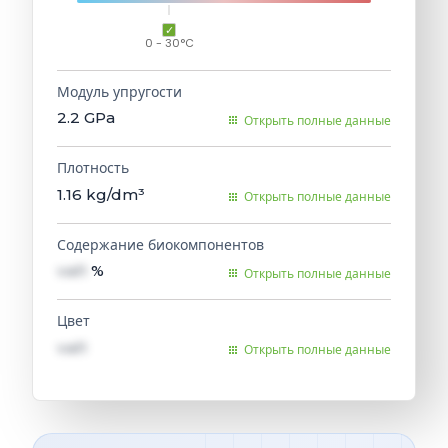
0 - 30°C
Модуль упругости
2.2
GPa
Открыть полные данные
Плотность
1.16
kg/dm³
Открыть полные данные
Содержание биокомпонентов
val1
%
Открыть полные данные
Цвет
val1
Открыть полные данные