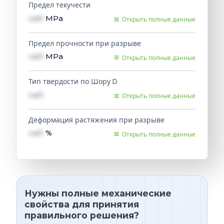
Предел текучести
val1
MPa
Открыть полные данные
Предел прочности при разрыве
val1
MPa
Открыть полные данные
Тип твердости по Шору D
val1
Открыть полные данные
Деформация растяжения при разрыве
val1
%
Открыть полные данные
Нужны полные механические
свойства для принятия
правильного решения?