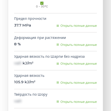
0 - 30°C
Предел прочности
37.7
MPa
Открыть полные данные
Деформация при растяжении
8
%
Открыть полные данные
Ударная вязкость по Шарпи без надреза
val1
kJ/m²
Открыть полные данные
Ударная вязкость
105.9
kJ/m²
Открыть полные данные
Твёрдость по Шору
val1
Открыть полные данные