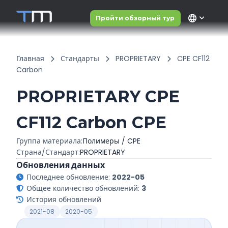
language
Пройти обзорный тур
Главная
Стандарты
PROPRIETARY
CPE CF112
Carbon
PROPRIETARY CPE
CF112 Carbon CPE
Группа материала:
Полимеры / CPE
Страна/Стандарт:
PROPRIETARY
Обновления данных
Последнее обновление:
2022-05
Общее количество обновлений:
3
История обновлений
2021-08
2020-05