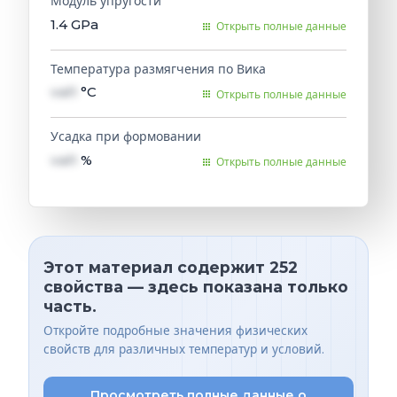
Модуль упругости
1.4
GPa
Открыть полные данные
Температура размягчения по Вика
val1
°C
Открыть полные данные
Усадка при формовании
val1
%
Открыть полные данные
Этот материал содержит 252
свойства — здесь показана только
часть.
Откройте подробные значения физических
свойств для различных температур и условий.
Просмотреть полные данные о