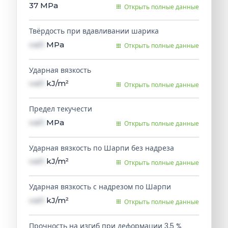
37
MPa
Открыть полные данные
Твёрдость при вдавливании шарика
val1
MPa
Открыть полные данные
Ударная вязкость
val1
kJ/m²
Открыть полные данные
Предел текучести
val1
MPa
Открыть полные данные
Ударная вязкость по Шарпи без надреза
val1
kJ/m²
Открыть полные данные
Ударная вязкость с надрезом по Шарпи
val1
kJ/m²
Открыть полные данные
Прочность на изгиб при деформации 3,5 %