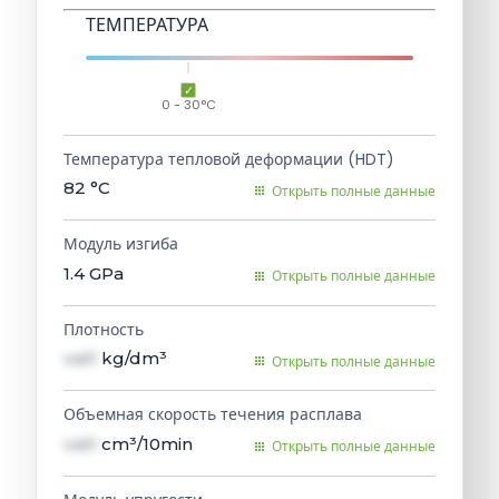
ТЕМПЕРАТУРА
0 - 30°C
Температура тепловой деформации (HDT)
82
°C
Открыть полные данные
Модуль изгиба
1.4
GPa
Открыть полные данные
Плотность
val1
kg/dm³
Открыть полные данные
Объемная скорость течения расплава
val1
cm³/10min
Открыть полные данные